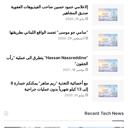
إلاعلامي حمود حسين صاحب الفيديوهات العفوية
صديق المشاهير
مايو 19, 2020
“سامي جو موسى” تجسد الواقع اللبناني بطريقتها
أغسطس 29, 2020
“Hassan Nassreddine” يتطرق الى عملية “رأب
الجفون”
نوفمبر 18, 2021
مع أخصائية التغذية “ريم ضاهر” يمكنكم خسارة 8
إلى 13 كيلو شهرياً بدون عمليات جراحية
يوليو 10, 2020
Recent Tech News