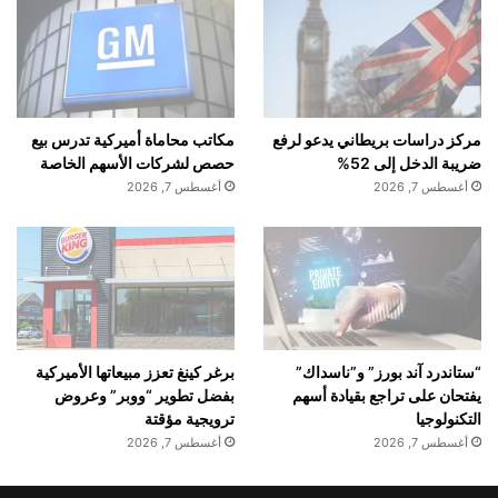
مركز دراسات بريطاني يدعو لرفع
مكاتب محاماة أميركية تدرس بيع
ضريبة الدخل إلى 52%
حصص لشركات الأسهم الخاصة
أغسطس 7, 2026
أغسطس 7, 2026
“ستاندرد آند بورز” و”ناسداك”
برغر كينغ تعزز مبيعاتها الأميركية
يفتحان على تراجع بقيادة أسهم
بفضل تطوير “ووبر” وعروض
التكنولوجيا
ترويجية مؤقتة
أغسطس 7, 2026
أغسطس 7, 2026