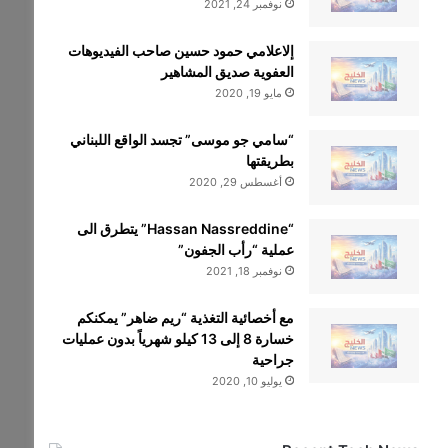
نوفمبر 24, 2021
إلاعلامي حمود حسين صاحب الفيديوهات
العفوية صديق المشاهير
مايو 19, 2020
“سامي جو موسى” تجسد الواقع اللبناني
بطريقتها
أغسطس 29, 2020
“Hassan Nassreddine” يتطرق الى
عملية “رأب الجفون”
نوفمبر 18, 2021
مع أخصائية التغذية “ريم ضاهر” يمكنكم
خسارة 8 إلى 13 كيلو شهرياً بدون عمليات
جراحية
يوليو 10, 2020