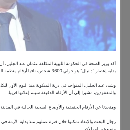
أكد وزير الصحة في الحكومة الليبية المكلفة عثمان عبد الجليل، أن 
بداية إعصار “دانيال” هو حولي 3600 شخص، نافيا أرقام منظمة الصحة العالمية التي تحدثت عن 11 ألفا.
وشدد عبد الجليل، المتواجد في درنة المنكوبة منذ اليوم الأول للكا
والمفقودين، مشيرا إلى أن الأرقام الدقيقة سيتم إعلانها قريبا.
ومتحدثا عن الأرقام الحقيقية والأوضاع الصحية الحالية في المدينة الأكثر تضر
مصيرهم إلى الآن.