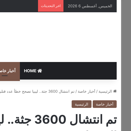
الخميس, أغسطس 6 2026
اخر التحديثات
HOME
أخبار خاص
الرئيسية
/
أخبار خاصة
/
تم انتشال 3600 جثة.. ليبيا تصحح خطأ عدد قتلى الإعصار
أخبار خاصة
الرئيسية
تم انتشال 