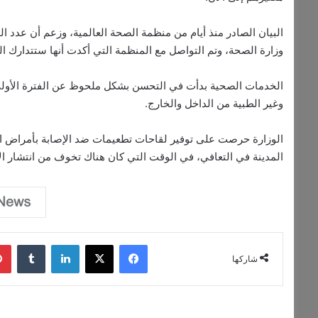
وزارة الصحة، وتم التواصل مع المنظمة التي أكدت أنها ستتدارك ا
الخدمات الصحية بدأت في التحسن بشكل ملحوظ عن الفترة الأولى ل
وغير الطبية من الداخل والخارج.
الوزارة حرصت على توفير لقاحات تطعيمات ضد الإصابة بأمراض الت
المدينة في التعافي، في الوقت التي كان هناك تخوف من انتشار الأ
فيسبوك
‫X
لينكدإن
‏Tumblr
شاركها