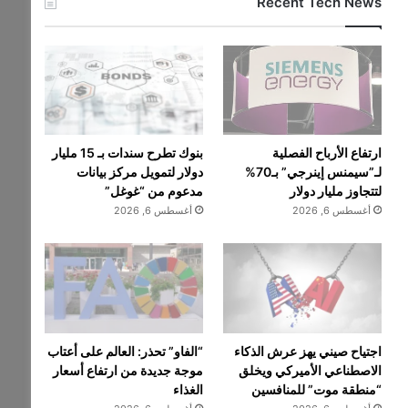
Recent Tech News
ارتفاع الأرباح الفصلية
بنوك تطرح سندات بـ 15 مليار
لـ”سيمنس إينرجي” بـ70%
دولار لتمويل مركز بيانات
لتتجاوز مليار دولار
مدعوم من “غوغل”
أغسطس 6, 2026
أغسطس 6, 2026
اجتياح صيني يهز عرش الذكاء
“الفاو” تحذر: العالم على أعتاب
الاصطناعي الأميركي ويخلق
موجة جديدة من ارتفاع أسعار
“منطقة موت” للمنافسين
الغذاء