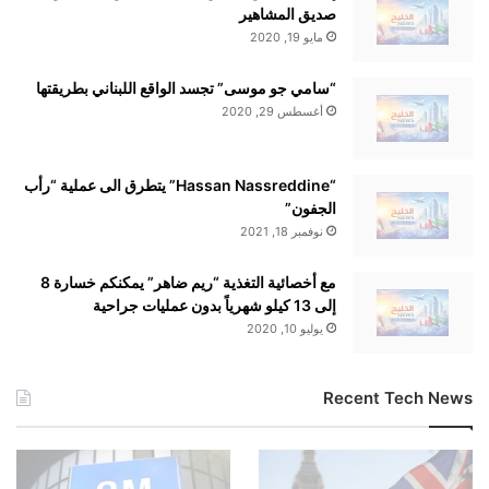
صديق المشاهير
مايو 19, 2020
“سامي جو موسى” تجسد الواقع اللبناني بطريقتها
أغسطس 29, 2020
“Hassan Nassreddine” يتطرق الى عملية “رأب
الجفون”
نوفمبر 18, 2021
مع أخصائية التغذية “ريم ضاهر” يمكنكم خسارة 8
إلى 13 كيلو شهرياً بدون عمليات جراحية
يوليو 10, 2020
Recent Tech News