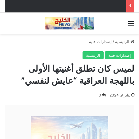
القائمة
الرئيسية
/
إصدارات فنية
إصدارات فنية
الرئيسية
لميس كان تطلق أغنيتها الأولى
باللهجة العراقية “عايش لنفسي”
يناير 9, 2024
0