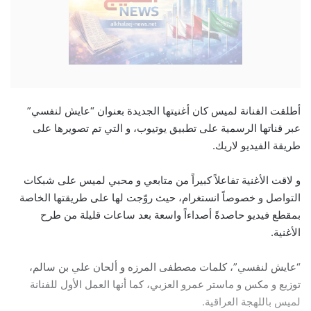
أطلقت الفنانة لميس كان أغنيتها الجديدة بعنوان “عايش لنفسي”
عبر قناتها الرسمية على تطبيق يوتيوب، و التي تم تصويرها على
طريقة الفيديو لاريك.
و لاقت الأغنية تفاعلاً كبيراً من متابعي و محبي لميس على شبكات
التواصل و خصوصاً انستغرام، حيث روّجت لها على طريقتها الخاصة
بمقطع فيديو حاصدةً أصداءاً واسعة بعد ساعات قليلة من طرح
الأغنية.
“عايش لنفسي”، كلمات مصطفى المرزه و ألحان علي بن سالم،
توزيع و مكس و ماستر عمرو العزبي، كما أنها العمل الأول للفنانة
لميس باللهجة العراقية.