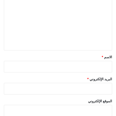
ا
ل
ت
ع
ل
ي
ق
*
الاسم
*
البريد الإلكتروني
*
الموقع الإلكتروني