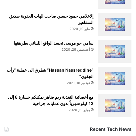
إلاعلامي حمود حسين صاحب الهات العفوية صديق
المشاهير
alkhaleej-news.net — Empowering Dreams: The Story
مايو 19, 2020
Behind DATAI’s Founders
سامي جو موسى تجسد الواقع اللبناني بطريقتها
أغسطس 29, 2020
“Hassan Nassreddine” يتطرق الى عملية “رأب
الجفون”
نوفمبر 18, 2021
مع أخصائية التغذية ريم ضاهر يمكنكم خسارة 8 إلى
13 كيلو شهرياً بدون عمليات جراحية
يوليو 10, 2020
Recent Tech News