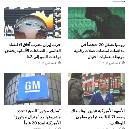
روسيا تعتقل 20 شخصاً في
حرب إيران تضرب آفاق الاقتصاد
مداهمات لمنصات عملات رقمية
العالمي.. الصناعات الألمانية يخفض
مرتبطة بعمليات احتيال
توقعات النمو إلى 3%
أغسطس 8, 2026
أغسطس 8, 2026
الأسهم الأميركية تتباين.. وناسداك
“سايك موتور” الصينية تجدد
يصعد 0.71% بعد تراجع مفاجئ
مشروعها مع “جنرال موتورز”
للوظائف
الأميركية لمدة 20 عاماً