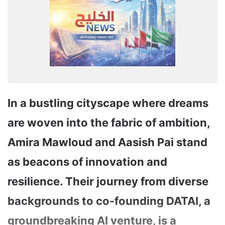
In a bustling cityscape where dreams
are woven into the fabric of ambition,
Amira Mawloud and Aasish Pai stand
as beacons of innovation and
resilience. Their journey from diverse
backgrounds to co-founding DATAI, a
groundbreaking AI venture, is a