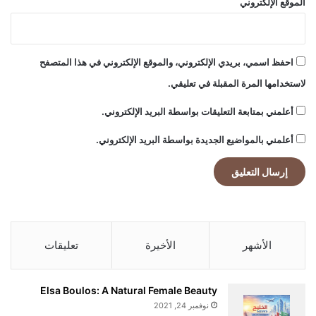
الموقع الإلكتروني
collaboration, and unwavering
s
"
determination in the pursuit of one’s
احفظ اسمي، بريدي الإلكتروني، والموقع الإلكتروني في هذا المتصفح
dreams.
لاستخدامها المرة المقبلة في تعليقي.
أعلمني بمتابعة التعليقات بواسطة البريد الإلكتروني.
أعلمني بالمواضيع الجديدة بواسطة البريد الإلكتروني.
الأشهر
الأخيرة
تعليقات
Elsa Boulos: A Natural Female Beauty
نوفمبر 24, 2021