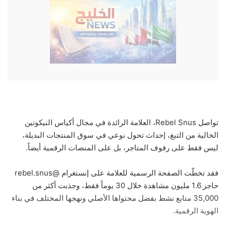
تواصل Rebel Snus، العلامة الرائدة في مجال أكياس النيكوتين
الخالية من التبغ، إحداث تحول نوعي في سوق المنتجات البديلة،
ليس فقط على رفوف المتاجر، بل على المنصات الرقمية أيضاً.
فقد تخطّت الصفحة الرسمية للعلامة على إنستغرام @rebel.snus
حاجز 1.6 مليون مشاهدة خلال 30 يوماً فقط، وجذبت أكثر من
35,000 متابع نشط بفضل محتواها الأصلي ونهجها المختلف في بناء
الهوية الرقمية.