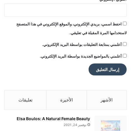
يمثل هذا التوجه نقلة نوعية نحو سوق الأداء العقلي، ويضع Rebel في
احفظ اسمي، بريدي الإلكتروني، والموقع الإلكتروني في هذا المتصفح
موقع متقدّم داخل تقاطع الصحة الذهنية والمنتجات الوظيفية.
لاستخدامها المرة المقبلة في تعليقي.
أعلمني بمتابعة التعليقات بواسطة البريد الإلكتروني.
أعلمني بالمواضيع الجديدة بواسطة البريد الإلكتروني.
اللافت أن هذا النجاح تحقق دون الاعتماد على إعلانات مدفوعة أو
مشاهير.
لقد بنت Rebel جمهورها اعتماداً على المحتوى العضوي، والتفاعل
المجتمعي، والقصص الحقيقية لمستخدميها.
الأشهر
الأخيرة
تعليقات
للمتابعة والتواصل
Elsa Boulos: A Natural Female Beauty
نوفمبر 24, 2021