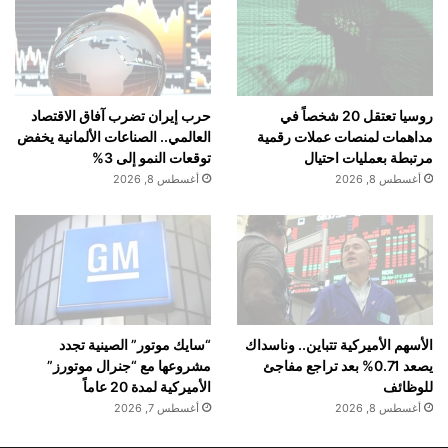
روسيا تعتقل 20 شخصاً في
حرب إيران تضرب آفاق الاقتصاد
مداهمات لمنصات عملات رقمية
العالمي.. الصناعات الألمانية يخفض
مرتبطة بعمليات احتيال
توقعات النمو إلى 3%
أغسطس 8, 2026
أغسطس 8, 2026
الأسهم الأميركية تتباين.. وناسداك
“سايك موتور” الصينية تجدد
يصعد 0.71% بعد تراجع مفاجئ
مشروعها مع “جنرال موتورز”
للوظائف
الأميركية لمدة 20 عاماً
أغسطس 8, 2026
أغسطس 7, 2026