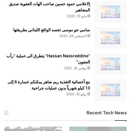
إلاعلامي حمود حسين صاحب الهات العفوية صديق
المشاهير
مايو 19, 2020
سامي جو موسى تجسد الواقع اللبناني بطريقتها
أغسطس 29, 2020
“Hassan Nassreddine” يتطرق الى عملية “رأب
الجفون”
نوفمبر 18, 2021
مع أخصائية التغذية ريم ضاهر يمكنكم خسارة 8 إلى
13 كيلو شهرياً بدون عمليات جراحية
يوليو 10, 2020
Recent Tech News