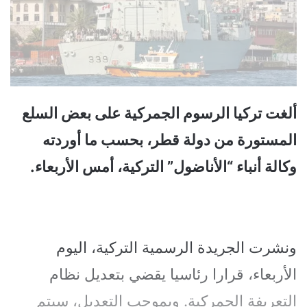
ألغت تركيا الرسوم الجمركية على بعض السلع
المستورة من دولة قطر، بحسب ما أوردته
وكالة أنباء “الأناضول” التركية، أمس الأربعاء.
ونشرت الجريدة الرسمية التركية، اليوم
الأربعاء، قرارا رئاسيا يقضي بتعديل نظام
التعريفة الجمركية. وبموجب التعديل، سيتم