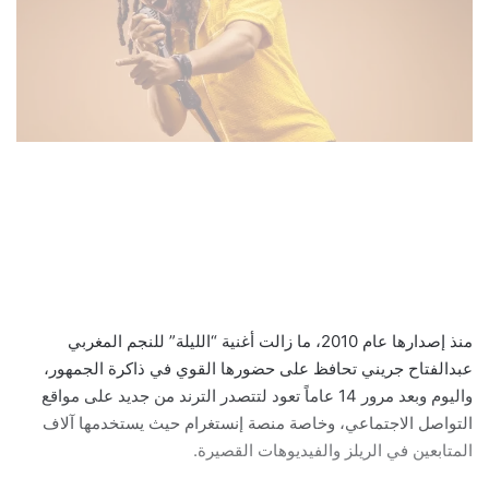
منذ إصدارها عام 2010، ما زالت أغنية “الليلة” للنجم المغربي
عبدالفتاح جريني تحافظ على حضورها القوي في ذاكرة الجمهور،
واليوم وبعد مرور 14 عاماً تعود لتتصدر الترند من جديد على مواقع
التواصل الاجتماعي، وخاصة منصة إنستغرام حيث يستخدمها آلاف
المتابعين في الريلز والفيديوهات القصيرة.