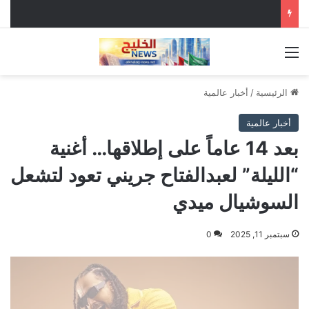
القائمة
الرئيسية
/
أخبار عالمية
أخبار عالمية
بعد 14 عاماً على إطلاقها… أغنية
“الليلة” لعبدالفتاح جريني تعود لتشعل
السوشيال ميدي
سبتمبر 11, 2025
0