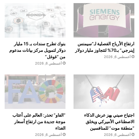
بنوك تطرح سندات بـ 15 مليار
ارتفاع الأرباح الفصلية لـ”سيمنس
دولار لتمويل مركز بيانات مدعوم
إينرجي” بـ70% لتتجاوز مليار دولار
من “غوغل”
أغسطس 6, 2026
أغسطس 6, 2026
اجتياح صيني يهز عرش الذكاء
“الفاو” تحذر: العالم على أعتاب
الاصطناعي الأميركي ويخلق
موجة جديدة من ارتفاع أسعار
“منطقة موت” للمنافسين
الغذاء
أغسطس 6, 2026
أغسطس 6, 2026