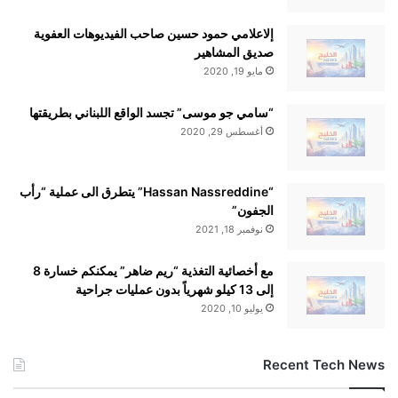
إلاعلامي حمود حسين صاحب الفيديوهات العفوية
صديق المشاهير
مايو 19, 2020
“سامي جو موسى” تجسد الواقع اللبناني بطريقتها
أغسطس 29, 2020
“Hassan Nassreddine” يتطرق الى عملية “رأب
الجفون”
نوفمبر 18, 2021
مع أخصائية التغذية “ريم ضاهر” يمكنكم خسارة 8
إلى 13 كيلو شهرياً بدون عمليات جراحية
يوليو 10, 2020
Recent Tech News