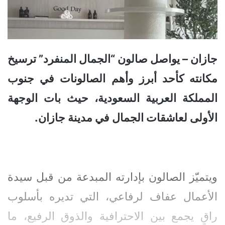
جازان – يواصل صالون “الجمال المنفرد” ترسيخ
مكانته كأحد أبرز وأهم الصالونات في جنوب
المملكة العربية السعودية، حيث بات الوجهة
الأولى لعاشقات الجمال في مدينة جازان.
ويتميّز الصالون بإدارته المبدعة من قبل سيدة
الأعمال عفاف لرفاعي، التي تديره بأسلوب
راقٍ يجمع بين الاحترافية والذوق الرفيع، ما