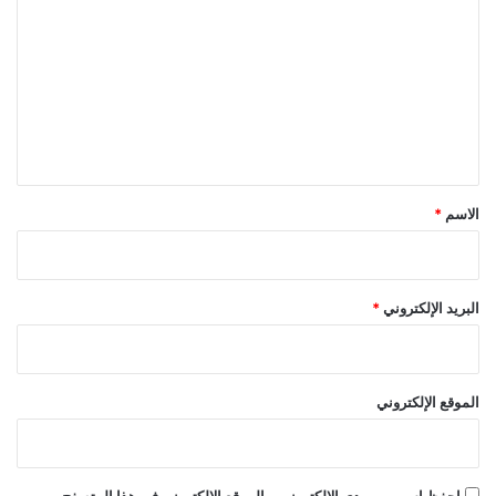
ل
و
ت
ر
ي
ع
ي
ل
ن
ي
ق
*
الاسم
*
البريد الإلكتروني
*
الموقع الإلكتروني