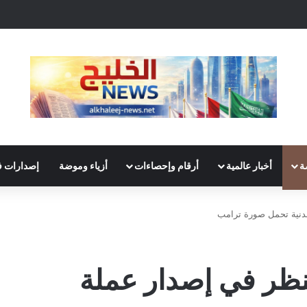
ة
أخبار عالمية
أرقام وإحصاءات
أزياء وموضة
إصدارات ف
عدنية تحمل صورة ترامب
 تنظر في إصدار عملة