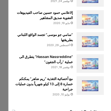
نوفمبر 24, 2021
إلاعلامي حمود حسين صاحب الفيديوهات
العفوية صديق المشاهير
مايو 19, 2020
“سامي جو موسى” تجسد الواقع اللبناني
بطريقتها
أغسطس 29, 2020
“Hassan Nassreddine” يتطرق الى
عملية “رأب الجفون”
نوفمبر 18, 2021
مع أخصائية التغذية “ريم ضاهر” يمكنكم
خسارة 8 إلى 13 كيلو شهرياً بدون عمليات
جراحية
يوليو 10, 2020