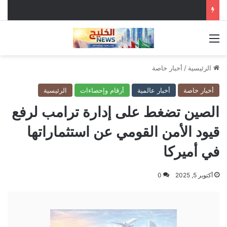
القائمة
الرئيسية
/
أخبار خاصة
أخبار خاصة
أخبار عالمية
أرقام وإحصاءات
الرئيسية
الصين تضغط على إدارة ترامب لرفع
قيود الأمن القومي عن استثماراتها
في أميركا
أكتوبر 5, 2025
0