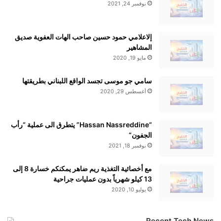
نوفمبر 24, 2021
إلاعلامي حمود حسين صاحب الهات العفوية صديق
المشاهير
مايو 19, 2020
سامي جو موسى تجسد الواقع اللبناني بطريقتها
أغسطس 29, 2020
“Hassan Nassreddine” يتطرق الى عملية “رأب
الجفون”
نوفمبر 18, 2021
مع أخصائية التغذية ريم ضاهر يمكنكم خسارة 8 إلى
13 كيلو شهرياً بدون عمليات جراحية
يوليو 10, 2020
Recent Tech News