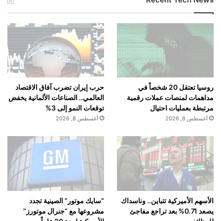
روسيا تعتقل 20 شخصاً في
حرب إيران تضرب آفاق الاقتصاد
مداهمات لمنصات عملات رقمية
العالمي.. الصناعات الألمانية يخفض
مرتبطة بعمليات احتيال
توقعات النمو إلى 3%
أغسطس 8, 2026
أغسطس 8, 2026
الأسهم الأميركية تتباين.. وناسداك
“سايك موتور” الصينية تجدد
يصعد 0.71% بعد تراجع مفاجئ
مشروعها مع “جنرال موتورز”