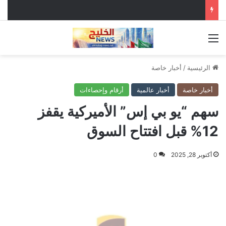
القائمة
الرئيسية
/
أخبار خاصة
أخبار خاصة
أخبار عالمية
أرقام وإحصاءات
سهم “يو بي إس” الأميركية يقفز
12% قبل افتتاح السوق
أكتوبر 28, 2025
0