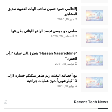
إلاعلامي حمود حسين صاحب الهات العفوية صديق
المشاهير
مايو 19, 2020
سامي جو موسى تجسد الواقع اللبناني بطريقتها
أغسطس 29, 2020
“Hassan Nassreddine” يتطرق الى عملية “رأب
الجفون”
نوفمبر 18, 2021
مع أخصائية التغذية ريم ضاهر يمكنكم خسارة 8 إلى
13 كيلو شهرياً بدون عمليات جراحية
يوليو 10, 2020
Recent Tech News