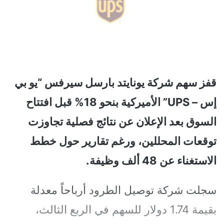
قفز سهم شركة يونايتد بارسل سيرفس “يو بي
إس – UPS” الأميركية بنحو 18% قبل افتتاح
السوق بعد الإعلان عن نتائج فصلية تجاوزت
توقعات المحللين، ورغم تقارير حول خطط
الاستغناء عن 48 ألف وظيفة.
سجلت شركة توصيل الطرود أرباحاً معدلة
بقيمة 1.74 دولار للسهم في الربع الثالث،