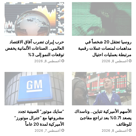
روسيا تعتقل 20 شخصاً في
حرب إيران تضرب آفاق الاقتصاد
مداهمات لمنصات عملات رقمية
العالمي.. الصناعات الألمانية يخفض
مرتبطة بعمليات احتيال
توقعات النمو إلى 3%
أغسطس 8, 2026
أغسطس 8, 2026
الأسهم الأميركية تتباين.. وناسداك
“سايك موتور” الصينية تجدد
يصعد 0.71% بعد تراجع مفاجئ
مشروعها مع “جنرال موتورز”
للوظائف
الأميركية لمدة 20 عاماً
أغسطس 8, 2026
أغسطس 7, 2026