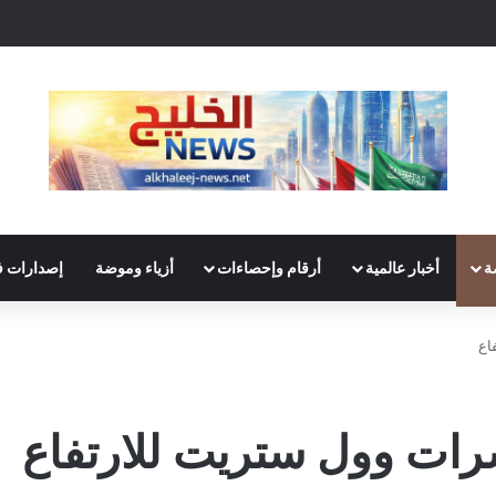
ة
أخبار عالمية
أرقام وإحصاءات
أزياء وموضة
إصدارات ف
اع
شرات وول ستريت للارتفاع