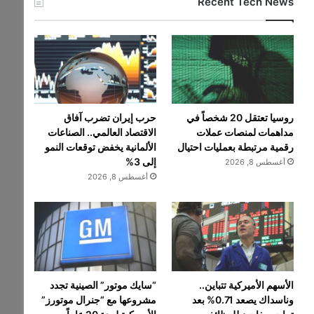
Recent Tech News
روسيا تعتقل 20 شخصاً في
حرب إيران تضرب آفاق
مداهمات لمنصات عملات
الاقتصاد العالمي.. الصناعات
رقمية مرتبطة بعمليات احتيال
الألمانية يخفض توقعات النمو
إلى 3%
أغسطس 8, 2026
أغسطس 8, 2026
الأسهم الأميركية تتباين..
“سايك موتور” الصينية تجدد
وناسداك يصعد 0.71% بعد
مشروعها مع “جنرال موتورز”