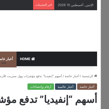
الإثنين, أغسطس 10 2026
اخر التحديثات
HOME
أخبار خاص
الرئيسية
/
أخبار خاصة
/
أسهم “إنفيديا” تدفع مؤشرات وول ستريت للارتف
أخبار خاصة
أخبار عالمية
أرقام وإحصاءات
أسهم “إنفيديا” تدفع مؤ