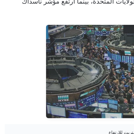
لولايات المتحدة، بينما ارتفع مؤشر ناسداك