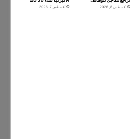
تراجع مفاجئ للوظائف
الأميركية لمدة 20 عاماً
أغسطس 8, 2026
أغسطس 7, 2026