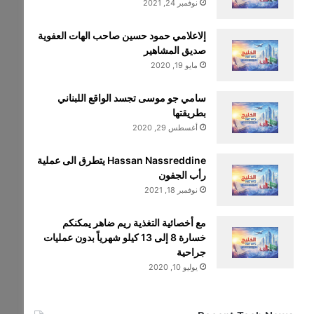
نوفمبر 24, 2021
إلاعلامي حمود حسين صاحب الهات العفوية
صديق المشاهير
مايو 19, 2020
سامي جو موسى تجسد الواقع اللبناني
بطريقتها
أغسطس 29, 2020
Hassan Nassreddine يتطرق الى عملية
رأب الجفون
نوفمبر 18, 2021
مع أخصائية التغذية ريم ضاهر يمكنكم
خسارة 8 إلى 13 كيلو شهرياً بدون عمليات
جراحية
يوليو 10, 2020