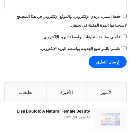
خ
د
احفظ اسمي، بريدي الإلكتروني، والموقع الإلكتروني في هذا المتصفح
م
ا
لاستخدامها المرة المقبلة في تعليقي.
ت
أعلمني بمتابعة التعليقات بواسطة البريد الإلكتروني.
م
ا
أعلمني بالمواضيع الجديدة بواسطة البريد الإلكتروني.
ل
ي
ة
ع
ا
ل
م
الأشهر
الأخيرة
تعليقات
ي
ة
م
ع
Elsa Boulos: A Natural Female Beauty
د
نوفمبر 24, 2021
ع
م