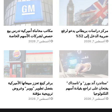
مركز دراسات بريطاني يدعو لرفع
مكاتب محاماة أميركية تدرس بيع
ضريبة الدخل إلى 52%
حصص لشركات الأسهم الخاصة
أغسطس 7, 2026
أغسطس 7, 2026
“ستاندرد آند بورز” و”ناسداك”
برغر كينغ تعزز مبيعاتها الأميركية
يفتحان على تراجع بقيادة أسهم
بفضل تطوير “ووبر” وعروض
التكنولوجيا
ترويجية مؤقتة
أغسطس 7, 2026
أغسطس 7, 2026