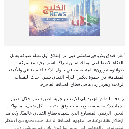
أعلن فندق بلازو فيرساتشي دبي عن إطلاق أول نظام ضيافة يعمل
بالذكاء الاصطناعي، وذلك ضمن شراكة استراتيجية مع شركة
«كوانتوم نيورون» المتخصصة في حلول الذكاء الاصطناعي والأتمتة
المتقدمة، في خطوة تعكس التزام الفندق بتبني أحدث التقنيات
الرقمية وتعزيز ريادته في قطاع الضيافة الفاخرة.
ويهدف النظام الجديد إلى الارتقاء بتجربة الضيوف من خلال تقديم
خدمات ذكية، سلسة، ومخصصة وفق احتياجات كل ضيف، بما يواكب
التحول الرقمي المتسارع الذي يشهده قطاع الفنادق عالميًا. ويُعد هذا
الإطلاق نقلة نوعية في مفهوم الضيافة الذكية، حيث يجمع بين الابتكار
التكنولوجي والفخامة التي يتميز بها فندق بلازو فيرساتشي دبي.