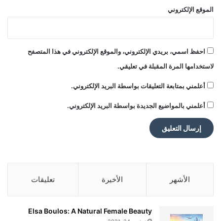
ح
الموقع الإلكتروني
ل
ي
ة
ع
احفظ اسمي، بريدي الإلكتروني، والموقع الإلكتروني في هذا المتصفح
ل
لاستخدامها المرة المقبلة في تعليقي.
ى
ج
أعلمني بمتابعة التعليقات بواسطة البريد الإلكتروني.
ه
ا
أعلمني بالمواضيع الجديدة بواسطة البريد الإلكتروني.
ز
i
P
h
o
n
e
الأشهر
الأخيرة
تعليقات
ا
ل
خ
Elsa Boulos: A Natural Female Beauty
ا