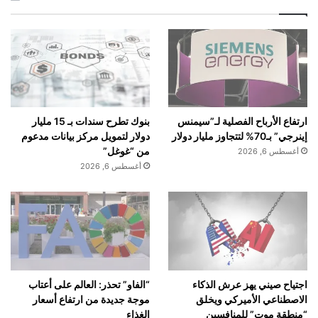
بنوك تطرح سندات بـ 15 مليار
ارتفاع الأرباح الفصلية لـ”سيمنس
دولار لتمويل مركز بيانات مدعوم
إينرجي” بـ70% لتتجاوز مليار دولار
من “غوغل”
أغسطس 6, 2026
أغسطس 6, 2026
اجتياح صيني يهز عرش الذكاء
“الفاو” تحذر: العالم على أعتاب
الاصطناعي الأميركي ويخلق
موجة جديدة من ارتفاع أسعار
“منطقة موت” للمنافسين
الغذاء