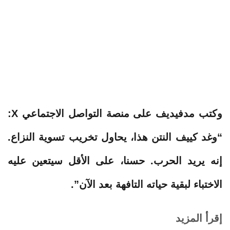
وكتب
مدفيديف
على منصة التواصل الاجتماعي X:
“وغد كييف
النتن
هذا، يحاول تخريب تسوية النزاع.
إنه يريد الحرب. حسنا، على الأقل سيتعين عليه
الاختباء
لبقية حياته التافهة بعد الآن”.
إقرأ المزيد