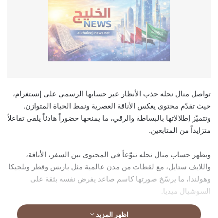
تواصل منال نحله جذب الأنظار عبر حسابها الرسمي على إنستغرام،
حيث تقدّم محتوى يعكس الأناقة العصرية ونمط الحياة المتوازن.
وتتميّز إطلالاتها بالبساطة والرقي، ما يمنحها حضوراً هادئاً يلقى تفاعلاً
متزايداً من المتابعين.
ويظهر حساب منال نحله تنوّعاً في المحتوى بين السفر، الأناقة،
واللايف ستايل، مع لقطات من مدن عالمية مثل باريس وقطر وبلجيكا
وهولندا، ما يرسّخ صورتها كاسم صاعد يفرض نفسه بثقة على
السوشيال ميديا.
اظهر المزيد