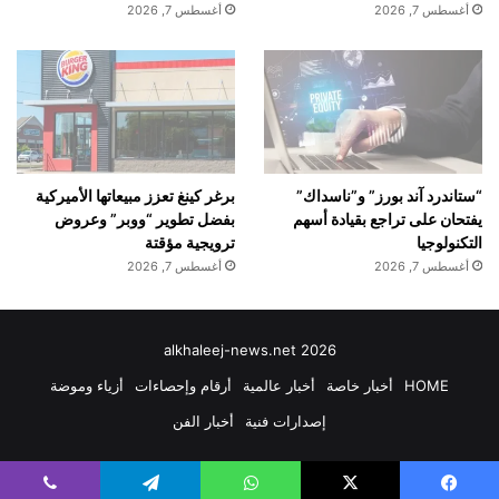
أغسطس 7, 2026
أغسطس 7, 2026
“ستاندرد آند بورز” و”ناسداك”
برغر كينغ تعزز مبيعاتها الأميركية
يفتحان على تراجع بقيادة أسهم
بفضل تطوير “ووبر” وعروض
التكنولوجيا
ترويجية مؤقتة
أغسطس 7, 2026
أغسطس 7, 2026
alkhaleej-news.net 2026
HOME
أخبار خاصة
أخبار عالمية
أرقام وإحصاءات
أزياء وموضة
إصدارات فنية
أخبار الفن