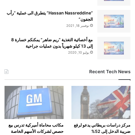
“Hassan Nassreddine” يتطرق الى عملية “رأب
الجفون”
نوفمبر 18, 2021
مع أخصائية التغذية “ريم ضاهر” يمكنكم خسارة 8
إلى 13 كيلو شهرياً بدون عمليات جراحية
يوليو 10, 2020
Recent Tech News
مركز دراسات بريطاني يدعو لرفع
مكاتب محاماة أميركية تدرس بيع
ضريبة الدخل إلى 52%
حصص لشركات الأسهم الخاصة