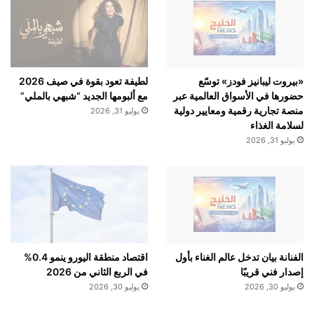
«بيروت ليبانيز فودز» توسّع
لطيفة تعود بقوة في صيف 2026
حضورها في الأسواق العالمية عبر
مع ألبومها الجديد “شبهي بالملي”
منصة تجارية رقمية ومعايير دولية
يوليو 31, 2026
لسلامة الغذاء
يوليو 31, 2026
الفنانة بيان تدخل عالم الغناء بأول
اقتصاد منطقة اليورو ينمو 0.4%
إصدار فني قريبًا
في الربع الثاني من 2026
يوليو 30, 2026
يوليو 30, 2026