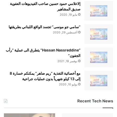
إلاعلامي حمود حسين صاحب الفيديوهات العفوية
صديق المشاهير
مايو 19, 2020
“سامي جو موسى” تجسد الواقع اللبناني بطريقتها
أغسطس 29, 2020
“Hassan Nassreddine” يتطرق الى عملية “رأب
الجفون”
نوفمبر 18, 2021
مع أخصائية التغذية “ريم ضاهر” يمكنكم خسارة 8
إلى 13 كيلو شهرياً بدون عمليات جراحية
يوليو 10, 2020
Recent Tech News