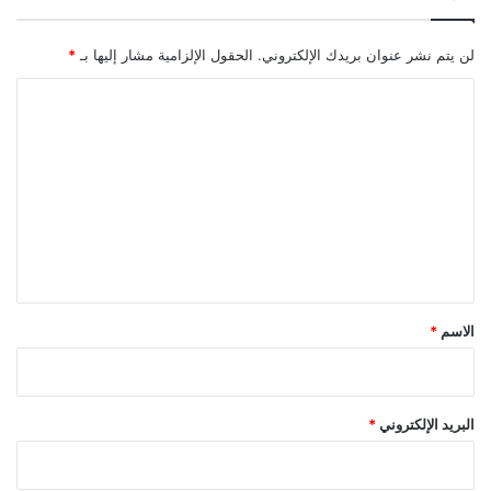
2
.
لن يتم نشر عنوان بريدك الإلكتروني.
الحقول الإلزامية مشار إليها بـ
*
0
"
ا
ل
ل
ا
ت
س
ت
ع
ب
ل
ا
ق
ي
"
ق
د
ي
*
الاسم
*
ب
س
ي
ك
البريد الإلكتروني
*
"