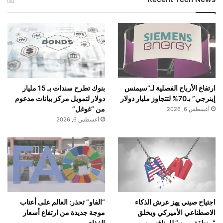
بنوك تطرح سندات بـ 15 مليار
ارتفاع الأرباح الفصلية لـ”سيمنس
دولار لتمويل مركز بيانات مدعوم
إينرجي” بـ70% لتتجاوز مليار دولار
من “غوغل”
أغسطس 6, 2026
أغسطس 6, 2026
اجتياح صيني يهز عرش الذكاء
“الفاو” تحذر: العالم على أعتاب
الاصطناعي الأميركي ويخلق
موجة جديدة من ارتفاع أسعار
“منطقة موت” للمنافسين
الغذاء