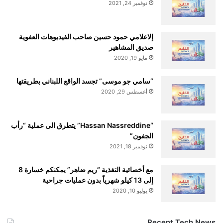
نوفمبر 24, 2021
إلاعلامي حمود حسين صاحب الفيديوهات العفوية
صديق المشاهير
مايو 19, 2020
“سامي جو موسى” تجسد الواقع اللبناني بطريقتها
أغسطس 29, 2020
“Hassan Nassreddine” يتطرق الى عملية “رأب
الجفون”
نوفمبر 18, 2021
مع أخصائية التغذية “ريم ضاهر” يمكنكم خسارة 8
إلى 13 كيلو شهرياً بدون عمليات جراحية
يوليو 10, 2020
Recent Tech News