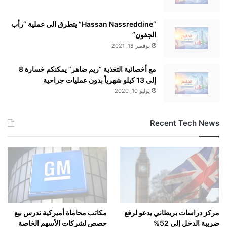
“Hassan Nassreddine” يتطرق الى عملية “رأب
الجفون”
نوفمبر 18, 2021
مع أخصائية التغذية “ريم ضاهر” يمكنكم خسارة 8
إلى 13 كيلو شهرياً بدون عمليات جراحية
يوليو 10, 2020
Recent Tech News
مركز دراسات بريطاني يدعو لرفع
مكاتب محاماة أميركية تدرس بيع
ضريبة الدخل إلى 52%
حصص لشركات الأسهم الخاصة