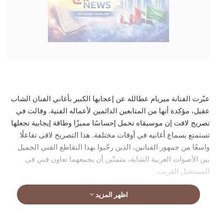
عبّرت الفنانة ميريام عطالله عن إعجابها الكبير بأغاني الفنان الشاب
عقيل، مؤكدة أنها من المتابعين الدائمين لأعماله الفنية. وقالت في
تصريح لافت إن موسيقاه تحمل إحساسًا مميزًا وطاقة إيجابية تجعلها
تستمتع بسماع أغانيه في أوقات مختلفة. هذا التصريح لاقى تفاعلًا
واسعًا من جمهور الفنانين، الذين رحّبوا بهذا التقاطع الفني الجميل
بين الأصوات العربية الشابة، متمنّين أن يجمعهما تعاون فني في
المستقبل القريب.
اظهر المزيد