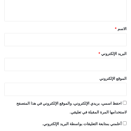
ل
ا
ل
ي
ة
ق
ل
ا
*
الاسم
*
ف
ت
ة
و
البريد الإلكتروني
*
ح
ض
و
ر
الموقع الإلكتروني
م
م
ي
ز
احفظ اسمي، بريدي الإلكتروني، والموقع الإلكتروني في هذا المتصفح
لاستخدامها المرة المقبلة في تعليقي.
أعلمني بمتابعة التعليقات بواسطة البريد الإلكتروني.