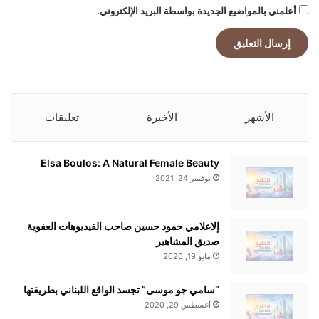
أعلمني بالمواضيع الجديدة بواسطة البريد الإلكتروني.
الأشهر
الأخيرة
تعليقات
Elsa Boulos: A Natural Female Beauty
نوفمبر 24, 2021
إلاعلامي حمود حسين صاحب الفيديوهات العفوية
صديق المشاهير
مايو 19, 2020
“سامي جو موسى” تجسد الواقع اللبناني بطريقتها
أغسطس 29, 2020