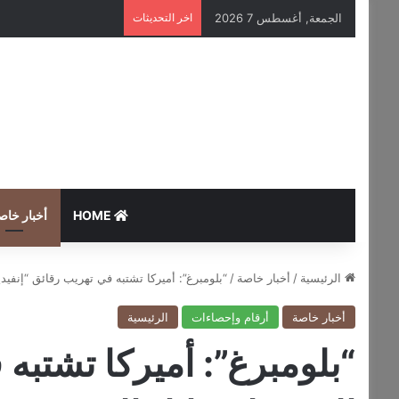
الجمعة, أغسطس 7 2026
اخر التحديثات
HOME
أخبار خاص
الرئيسية
/
أخبار خاصة
/
“بلومبرغ”: أميركا تشتبه في تهريب رقائق “إنفيديا”
أخبار خاصة
أرقام وإحصاءات
الرئيسية
“بلومبرغ”: أميركا تشتبه 