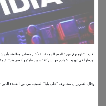
أفادت “بلومبرغ نيوز” اليوم الجمعة، نقلاً عن مصادر مطلعة، بأن شر
تورطها في تهريب خوادم من شركة “سوبر مايكرو كومبيوتر” بقيمة م
وقال التقرير إن مجموعة “علي بابا” الصينية من بين العملاء الذين 