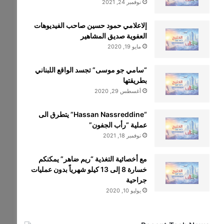
نوفمبر 24, 2021
إلاعلامي حمود حسين صاحب الفيديوهات
العفوية صديق المشاهير
مايو 19, 2020
“سامي جو موسى” تجسد الواقع اللبناني
بطريقتها
أغسطس 29, 2020
“Hassan Nassreddine” يتطرق الى
عملية “رأب الجفون”
نوفمبر 18, 2021
مع أخصائية التغذية “ريم ضاهر” يمكنكم
خسارة 8 إلى 13 كيلو شهرياً بدون عمليات
جراحية
يوليو 10, 2020