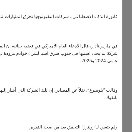
فاتورة الذكاء الاصطناعي.. شركات التكنولوجيا تحرق المليارات لت
في مارس/آذار، قال الادعاء العام الأميركي في قضية جنائية إن ا
عامي 2024 و2025.
بانكوك.
ولم يتسن لـ”رويترز” التحقق بعد من صحة التقرير.