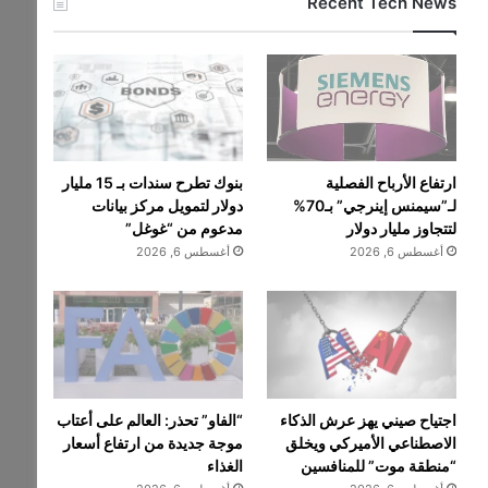
Recent Tech News
ارتفاع الأرباح الفصلية
بنوك تطرح سندات بـ 15 مليار
لـ”سيمنس إينرجي” بـ70%
دولار لتمويل مركز بيانات
لتتجاوز مليار دولار
مدعوم من “غوغل”
أغسطس 6, 2026
أغسطس 6, 2026
اجتياح صيني يهز عرش الذكاء
“الفاو” تحذر: العالم على أعتاب
الاصطناعي الأميركي ويخلق
موجة جديدة من ارتفاع أسعار
“منطقة موت” للمنافسين
الغذاء