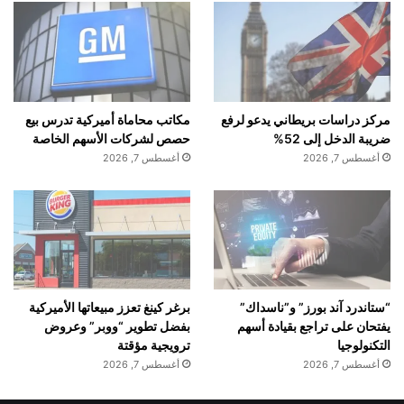
مركز دراسات بريطاني يدعو لرفع
مكاتب محاماة أميركية تدرس بيع
ضريبة الدخل إلى 52%
حصص لشركات الأسهم الخاصة
أغسطس 7, 2026
أغسطس 7, 2026
“ستاندرد آند بورز” و”ناسداك”
برغر كينغ تعزز مبيعاتها الأميركية
يفتحان على تراجع بقيادة أسهم
بفضل تطوير “ووبر” وعروض
التكنولوجيا
ترويجية مؤقتة
أغسطس 7, 2026
أغسطس 7, 2026