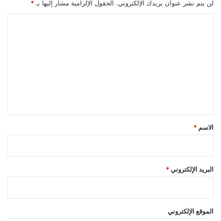
لن يتم نشر عنوان بريدك الإلكتروني.
الحقول الإلزامية مشار إليها بـ
*
ت
ف
ا
ا
ل
ق
ت
ا
ل
ع
ت
ل
ج
ا
ي
ر
ق
ي
*
الاسم
*
البريد الإلكتروني
*
الموقع الإلكتروني