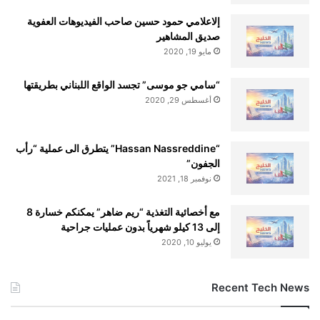
إلاعلامي حمود حسين صاحب الفيديوهات العفوية
صديق المشاهير
مايو 19, 2020
“سامي جو موسى” تجسد الواقع اللبناني بطريقتها
أغسطس 29, 2020
“Hassan Nassreddine” يتطرق الى عملية “رأب
الجفون”
نوفمبر 18, 2021
مع أخصائية التغذية “ريم ضاهر” يمكنكم خسارة 8
إلى 13 كيلو شهرياً بدون عمليات جراحية
يوليو 10, 2020
Recent Tech News