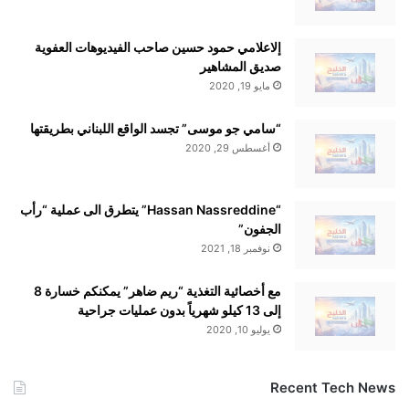
إلاعلامي حمود حسين صاحب الفيديوهات العفوية
صديق المشاهير
مايو 19, 2020
“سامي جو موسى” تجسد الواقع اللبناني بطريقتها
أغسطس 29, 2020
“Hassan Nassreddine” يتطرق الى عملية “رأب
الجفون”
نوفمبر 18, 2021
مع أخصائية التغذية “ريم ضاهر” يمكنكم خسارة 8
إلى 13 كيلو شهرياً بدون عمليات جراحية
يوليو 10, 2020
Recent Tech News