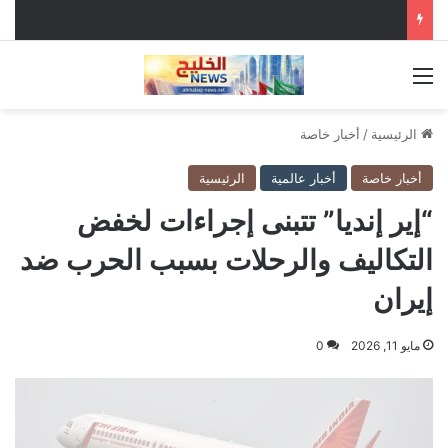
القائمة
الرئيسية
/
أخبار خاصة
أخبار خاصة
أخبار عالمية
الرئيسية
“إير إنديا” تتبنى إجراءات لخفض
التكاليف والرحلات بسبب الحرب ضد
إيران
مايو 11, 2026
0