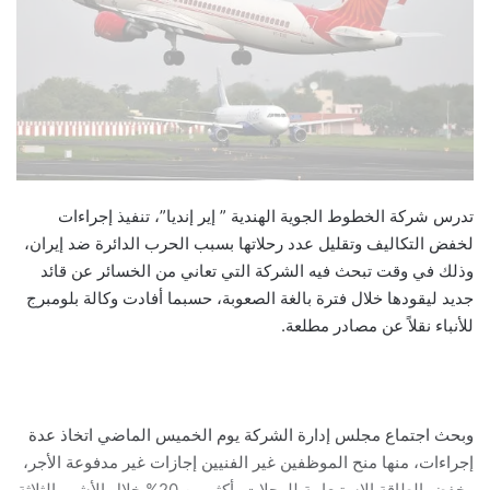
تدرس شركة الخطوط الجوية الهندية ” إير إنديا”، تنفيذ إجراءات
لخفض التكاليف وتقليل عدد رحلاتها بسبب الحرب الدائرة ضد إيران،
وذلك في وقت تبحث فيه الشركة التي تعاني من الخسائر عن قائد
جديد ليقودها خلال فترة بالغة الصعوبة، حسبما أفادت وكالة بلومبرج
للأنباء نقلاً عن مصادر مطلعة.
وبحث اجتماع مجلس إدارة الشركة يوم الخميس الماضي اتخاذ عدة
إجراءات، منها منح الموظفين غير الفنيين إجازات غير مدفوعة الأجر،
وخفض الطاقة الاستيعابية للرحلات بأكثر من 20% خلال الأشهر الثلاثة