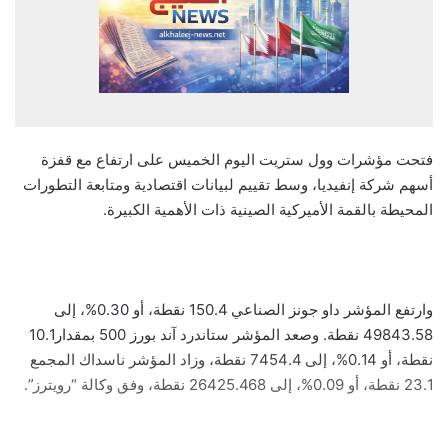
فتحت مؤشرات وول ستريت اليوم الخميس على ارتفاع مع قفزة
أسهم شركة إنفيديا، وسط تقييم لبيانات اقتصادية ومتابعة التطورات
المحيطة بالقمة الأميركية الصينية ذات الأهمية الكبيرة.
وارتفع المؤشر داو جونز الصناعي 150.4 نقطة، أو 0.30%، إلى
49843.58 نقطة. وصعد المؤشر ستاندرد آند بورز 500 بمقدار10.1
نقطة، أو 0.14%، إلى 7454.4 نقطة، وزاد المؤشر ناسداك المجمع
23.1 نقطة، أو 0.09%، إلى 26425.468 نقطة، وفق وكالة “رويترز”.