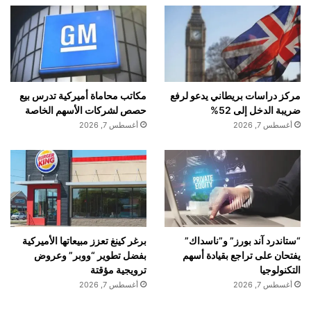
مركز دراسات بريطاني يدعو لرفع
مكاتب محاماة أميركية تدرس بيع
ضريبة الدخل إلى 52%
حصص لشركات الأسهم الخاصة
أغسطس 7, 2026
أغسطس 7, 2026
“ستاندرد آند بورز” و”ناسداك”
برغر كينغ تعزز مبيعاتها الأميركية
يفتحان على تراجع بقيادة أسهم
بفضل تطوير “ووبر” وعروض
التكنولوجيا
ترويجية مؤقتة
أغسطس 7, 2026
أغسطس 7, 2026