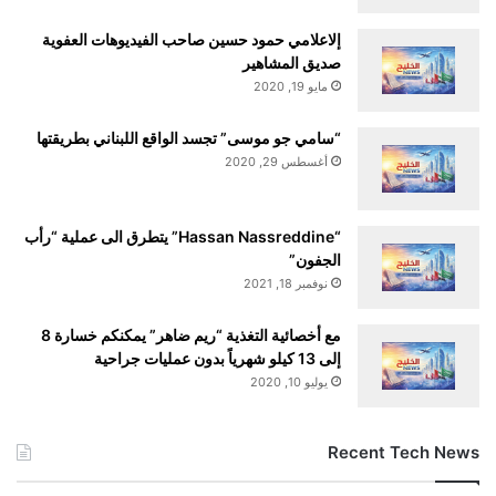
إلاعلامي حمود حسين صاحب الفيديوهات العفوية
صديق المشاهير
مايو 19, 2020
“سامي جو موسى” تجسد الواقع اللبناني بطريقتها
أغسطس 29, 2020
“Hassan Nassreddine” يتطرق الى عملية “رأب
الجفون”
نوفمبر 18, 2021
مع أخصائية التغذية “ريم ضاهر” يمكنكم خسارة 8
إلى 13 كيلو شهرياً بدون عمليات جراحية
يوليو 10, 2020
Recent Tech News