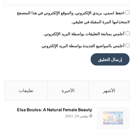
Vitamin B Complex
احفظ اسمي، بريدي الإلكتروني، والموقع الإلكتروني في هذا المتصفح
طاقة وترطيب متوازن
لاستخدامها المرة المقبلة في تعليقي.
أعلمني بمتابعة التعليقات بواسطة البريد الإلكتروني.
3. Next Gen Prebiotic
أعلمني بالمواضيع الجديدة بواسطة البريد الإلكتروني.
تركيبة تجمع بين الطاقة الوظيفية ومكونات
داعمة للجهاز الهضمي ضمن فئة الـ Prebiotic
Functional Drinks.
الأشهر
الأخيرة
تعليقات
المميزات:
Elsa Boulos: A Natural Female Beauty
Natural Guarana
نوفمبر 24, 2021
Prebiotic Formula