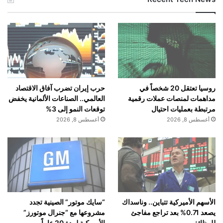
روسيا تعتقل 20 شخصاً في
حرب إيران تضرب آفاق الاقتصاد
مداهمات لمنصات عملات رقمية
العالمي.. الصناعات الألمانية يخفض
مرتبطة بعمليات احتيال
توقعات النمو إلى 3%
أغسطس 8, 2026
أغسطس 8, 2026
الأسهم الأميركية تتباين.. وناسداك
“سايك موتور” الصينية تجدد
يصعد 0.71% بعد تراجع مفاجئ
مشروعها مع “جنرال موتورز”
للوظائف
الأميركية لمدة 20 عاماً