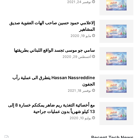
نوفمبر 24, 2021
إلاعلامي حمود حسين صاحب الهات العفوية صديق
المشاهير
مايو 19, 2020
سامي جو موسى تجسد الواقع اللبناني بطريقتها
أغسطس 29, 2020
Hassan Nassreddine يتطرق الى عملية رأب
الجفون
نوفمبر 18, 2021
مع أخصائية التغذية ريم ضاهر يمكنكم خسارة 8 إلى
13 كيلو شهرياً بدون عمليات جراحية
يوليو 10, 2020
Recent Tech News