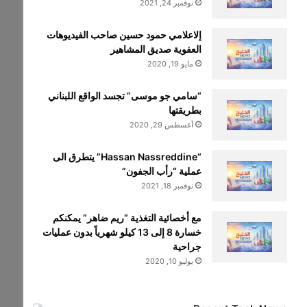
نوفمبر 24, 2021
إلاعلامي حمود حسين صاحب الفيديوهات
العفوية صديق المشاهير
مايو 19, 2020
“سامي جو موسى” تجسد الواقع اللبناني
بطريقتها
أغسطس 29, 2020
“Hassan Nassreddine” يتطرق الى
عملية “رأب الجفون”
نوفمبر 18, 2021
مع أخصائية التغذية “ريم ضاهر” يمكنكم
خسارة 8 إلى 13 كيلو شهرياً بدون عمليات
جراحية
يوليو 10, 2020