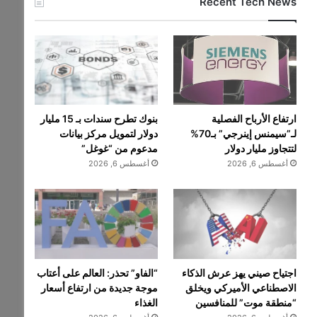
Recent Tech News
ارتفاع الأرباح الفصلية
بنوك تطرح سندات بـ 15 مليار
لـ”سيمنس إينرجي” بـ70%
دولار لتمويل مركز بيانات
لتتجاوز مليار دولار
مدعوم من “غوغل”
أغسطس 6, 2026
أغسطس 6, 2026
اجتياح صيني يهز عرش الذكاء
“الفاو” تحذر: العالم على أعتاب
الاصطناعي الأميركي ويخلق
موجة جديدة من ارتفاع أسعار
“منطقة موت” للمنافسين
الغذاء