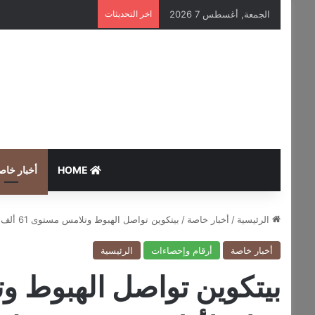
الجمعة, أغسطس 7 2026
اخر التحديثات
HOME
أخبار خاص
الرئيسية
/
أخبار خاصة
/
بيتكوين تواصل الهبوط وتلامس مستوى 61 ألف دولار لأول مرة منذ فبراير
أخبار خاصة
أرقام وإحصاءات
الرئيسية