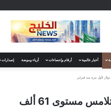
ة
أخبار عالمية
أرقام وإحصاءات
أزياء وموضة
إصدارات ف
بيتكوين تواصل الهبوط وتلامس مستوى 61 ألف