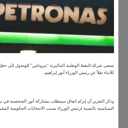
تسعى شركة النفط الوطنية الماليزية “بتروناس” للوصول إلى حقل غا
للأنباء نقلاً عن رئيس الوزراء أنور إبراهيم.
وذكر التقرير أن إبرام اتفاق سيتطلب مشاركة أنور الشخصية في توق
السياسية بالنسبة لرئيس الوزراء بسبب الانتخابات الحكومية المقبل