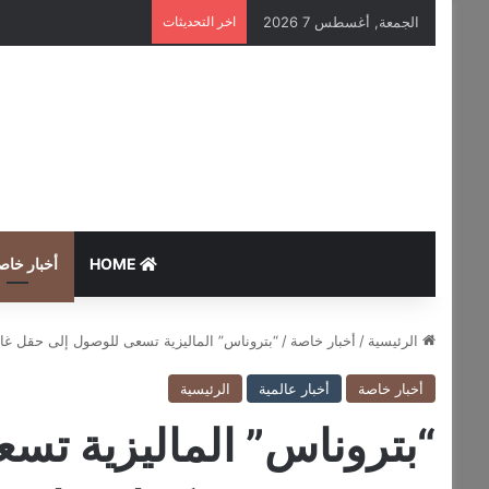
الجمعة, أغسطس 7 2026
اخر التحديثات
HOME
أخبار خاص
الرئيسية
/
أخبار خاصة
/
“بتروناس” الماليزية تسعى للوصول إلى حقل غا
أخبار خاصة
أخبار عالمية
الرئيسية
“بتروناس” الماليزية تس