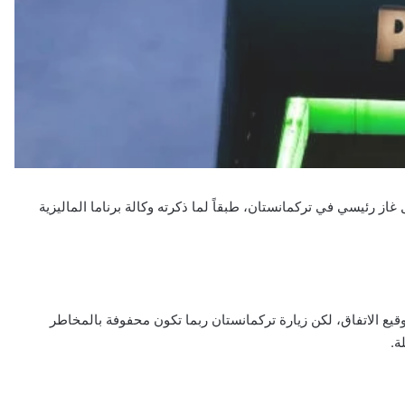
ز رئيسي في تركمانستان، طبقاً لما ذكرته وكالة برناما الماليزية
يع الاتفاق، لكن زيارة تركمانستان ربما تكون محفوفة بالمخاطر
ة.