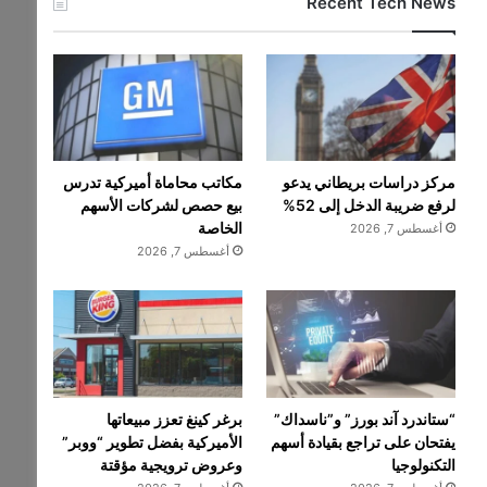
Recent Tech News
مركز دراسات بريطاني يدعو
مكاتب محاماة أميركية تدرس
لرفع ضريبة الدخل إلى 52%
بيع حصص لشركات الأسهم
الخاصة
أغسطس 7, 2026
أغسطس 7, 2026
“ستاندرد آند بورز” و”ناسداك”
برغر كينغ تعزز مبيعاتها
يفتحان على تراجع بقيادة أسهم
الأميركية بفضل تطوير “ووبر”
التكنولوجيا
وعروض ترويجية مؤقتة