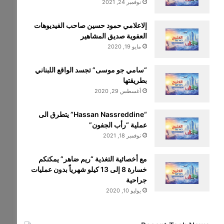
نوفمبر 24, 2021
إلاعلامي حمود حسين صاحب الفيديوهات
العفوية صديق المشاهير
مايو 19, 2020
“سامي جو موسى” تجسد الواقع اللبناني
بطريقتها
أغسطس 29, 2020
“Hassan Nassreddine” يتطرق الى
عملية “رأب الجفون”
نوفمبر 18, 2021
مع أخصائية التغذية “ريم ضاهر” يمكنكم
خسارة 8 إلى 13 كيلو شهرياً بدون عمليات
جراحية
يوليو 10, 2020