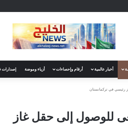
ة
أخبار عالمية
أرقام وإحصاءات
أزياء وموضة
إصدارات ف
ز رئيسي في تركمانستان
عى للوصول إلى حقل غاز