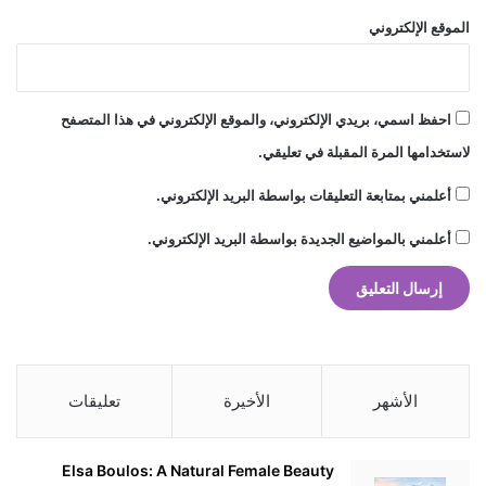
ج
الموقع الإلكتروني
م
ا
ه
ي
احفظ اسمي، بريدي الإلكتروني، والموقع الإلكتروني في هذا المتصفح
ر
لاستخدامها المرة المقبلة في تعليقي.
ي
ق
أعلمني بمتابعة التعليقات بواسطة البريد الإلكتروني.
ب
ل
أعلمني بالمواضيع الجديدة بواسطة البريد الإلكتروني.
ح
ف
ل
م
و
ا
ز
الأشهر
الأخيرة
تعليقات
ي
ن
Elsa Boulos: A Natural Female Beauty