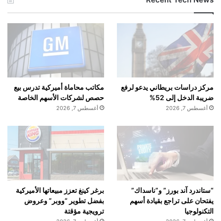
مركز دراسات بريطاني يدعو لرفع
مكاتب محاماة أميركية تدرس بيع
ضريبة الدخل إلى 52%
حصص لشركات الأسهم الخاصة
أغسطس 7, 2026
أغسطس 7, 2026
“ستاندرد آند بورز” و”ناسداك”
برغر كينغ تعزز مبيعاتها الأميركية
يفتحان على تراجع بقيادة أسهم
بفضل تطوير “ووبر” وعروض
التكنولوجيا
ترويجية مؤقتة