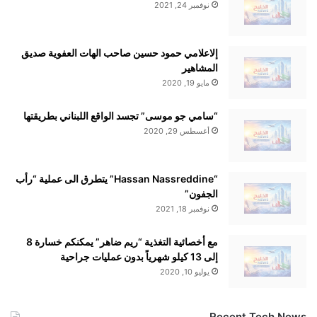
نوفمبر 24, 2021
إلاعلامي حمود حسين صاحب الهات العفوية صديق
المشاهير
مايو 19, 2020
“سامي جو موسى” تجسد الواقع اللبناني بطريقتها
أغسطس 29, 2020
“Hassan Nassreddine” يتطرق الى عملية “رأب
الجفون”
نوفمبر 18, 2021
مع أخصائية التغذية “ريم ضاهر” يمكنكم خسارة 8
إلى 13 كيلو شهرياً بدون عمليات جراحية
يوليو 10, 2020
Recent Tech News