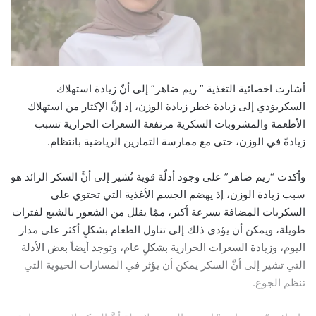
أشارت اخصائية التغذية ” ريم ضاهر” إلى أنّ زيادة استهلاك
السكريؤدي إلى زيادة خطر زيادة الوزن، إذ إنَّ الإكثار من استهلاك
الأطعمة والمشروبات السكرية مرتفعة السعرات الحرارية تسبب
زيادةً في الوزن، حتى مع ممارسة التمارين الرياضية بانتظام.
وأكدت “ريم ضاهر” على وجود أدلّة قوية تُشير إلى أنَّ السكر الزائد هو
سبب زيادة الوزن، إذ يهضم الجسم الأغذية التي تحتوي على
السكريات المضافة بسرعة أكبر، ممّا يقلل من الشعور بالشبع لفترات
طويلة، ويمكن أن يؤدي ذلك إلى تناول الطعام بشكلٍ أكثر على مدار
اليوم، وزيادة السعرات الحرارية بشكلٍ عام، وتوجد أيضاً بعض الأدلة
التي تشير إلى أنَّ السكر يمكن أن يؤثر في المسارات الحيوية التي
تنظم الجوع.