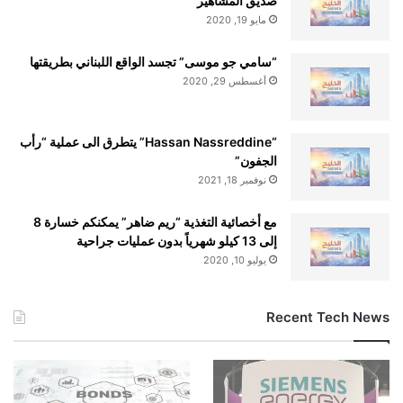
صديق المشاهير
مايو 19, 2020
“سامي جو موسى” تجسد الواقع اللبناني بطريقتها
أغسطس 29, 2020
“Hassan Nassreddine” يتطرق الى عملية “رأب
الجفون”
نوفمبر 18, 2021
مع أخصائية التغذية “ريم ضاهر” يمكنكم خسارة 8
إلى 13 كيلو شهرياً بدون عمليات جراحية
يوليو 10, 2020
Recent Tech News