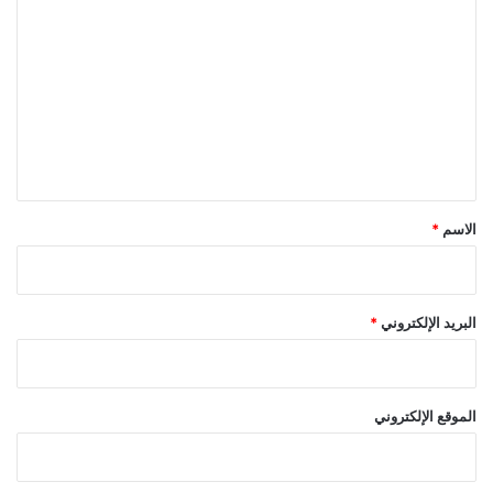
ل
ت
ع
ل
ي
ق
*
الاسم
*
البريد الإلكتروني
*
الموقع الإلكتروني