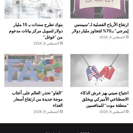
بنوك تطرح سندات بـ 15 مليار
ارتفاع الأرباح الفصلية لـ”سيمنس
دولار لتمويل مركز بيانات مدعوم
إينرجي” بـ70% لتتجاوز مليار دولار
من “غوغل”
أغسطس 6, 2026
أغسطس 6, 2026
اجتياح صيني يهز عرش الذكاء
“الفاو” تحذر: العالم على أعتاب
الاصطناعي الأميركي ويخلق
موجة جديدة من ارتفاع أسعار
“منطقة موت” للمنافسين
الغذاء
أغسطس 6, 2026
أغسطس 6, 2026