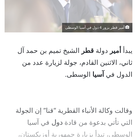
أمير قطر يزور 4 دول في آسيا الوسطى
يبدأ
أمير
دولة
قطر
الشيخ تميم بن حمد آل
ثاني، الاثنين القادم، جولة لزيارة عدد من
الدول في
آسيا
الوسطى.
وقالت وكالة الأنباء القطرية “قنا” إن الجولة
التي تأتي بدعوة من قادة
دول
في آسيا
الوسطى، تبدأ بزيارة جمهورية أوزبكستان،