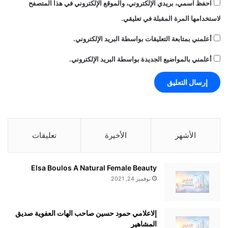
احفظ اسمي، بريدي الإلكتروني، والموقع الإلكتروني في هذا المتصفح
alkhaleej-news.net — أمير قطر يزور 4 دول في آسيا
لاستخدامها المرة المقبلة في تعليقي.
الوسطى
أعلمني بمتابعة التعليقات بواسطة البريد الإلكتروني.
أعلمني بالمواضيع الجديدة بواسطة البريد الإلكتروني.
آسيا
أمير
دول
قطر
يزور
الأشهر
الأخيرة
تعليقات
Elsa Boulos A Natural Female Beauty
نوفمبر 24, 2021
إلاعلامي حمود حسين صاحب الهات العفوية صديق
المشاهير