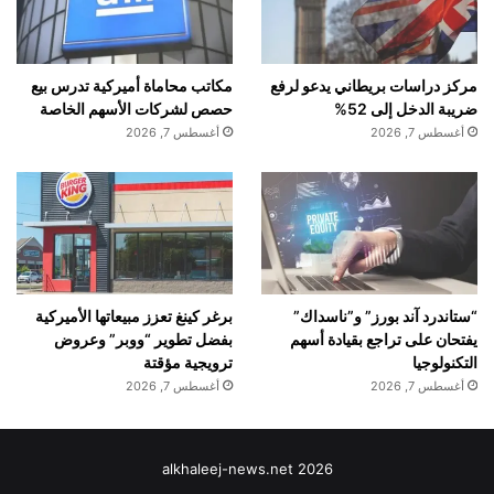
مركز دراسات بريطاني يدعو لرفع
مكاتب محاماة أميركية تدرس بيع
ضريبة الدخل إلى 52%
حصص لشركات الأسهم الخاصة
أغسطس 7, 2026
أغسطس 7, 2026
“ستاندرد آند بورز” و”ناسداك”
برغر كينغ تعزز مبيعاتها الأميركية
يفتحان على تراجع بقيادة أسهم
بفضل تطوير “ووبر” وعروض
التكنولوجيا
ترويجية مؤقتة
أغسطس 7, 2026
أغسطس 7, 2026
alkhaleej-news.net 2026