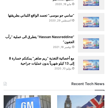
مايو 19, 2020
“سامي جو موسى” تجسد الواقع اللبناني بطريقتها
أغسطس 29, 2020
“Hassan Nassreddine” يتطرق الى عملية “رأب
الجفون”
نوفمبر 18, 2021
مع أخصائية التغذية “ريم ضاهر” يمكنكم خسارة 8
إلى 13 كيلو شهرياً بدون عمليات جراحية
يوليو 10, 2020
Recent Tech News