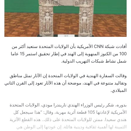
أفادت شبكة CNN الأمريكية بأن الولايات المتحدة ستعيد أكثر من
100 من الكنوز المنهوبة إلى الهند في إطار تحقيق استمر 15 عاما
شمل نشاط شبكات التهريب الدولية.
وقالت السفارة الهندية في الولايات المتحدة إن الآثار تمثل مناطق
وتقاليد متنوعة في الهند، موضحة أن هذه الآثار تعود إلى القرن الثاني
الميلادي.
بدوره، شكر رئيس الوزراء الهندي ناريندرا مودي، الولايات المتحدة
الأمريكية لإعادتها 105 قطعة أثرية مهربة، وقال: “هذا سيجعل كل
هندي سعيدا. ممتن للولايات المتحدة على ذلك.. هذه القطع الأثرية
الثمينة لها أهمية ثقافية ودينية هائلة. إن عودتها إلى الوطن هي