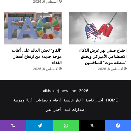
أغسطس 6, 2026
اجتياح صيني يهز عرش الذكاء
“الفاو” تحذر: العالم على أعتاب
الاصطناعي الأميركي ويخلق
موجة جديدة من ارتفاع أسعار
“منطقة موت” للمنافسين
الغذاء
أغسطس 6, 2026
أغسطس 6, 2026
alkhaleej-news.net 2026
HOME
أخبار خاصة
أخبار عالمية
أرقام وإحصاءات
أزياء وموضة
إصدارات فنية
أخبار الفن