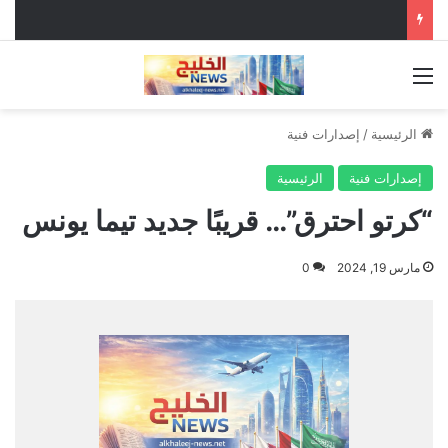
القائمة
الرئيسية
/
إصدارات فنية
إصدارات فنية
الرئيسية
“كرتو احترق”… قريبًا جديد تيما يونس
مارس 19, 2024
0