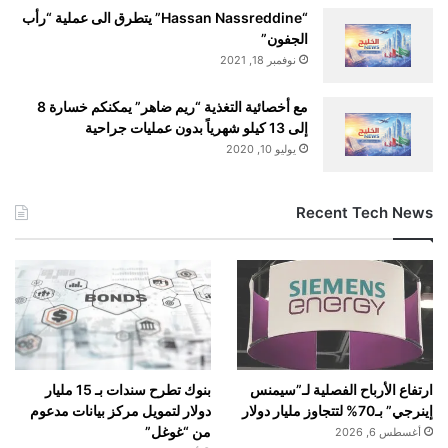
“Hassan Nassreddine” يتطرق الى عملية “رأب
الجفون”
نوفمبر 18, 2021
مع أخصائية التغذية “ريم ضاهر” يمكنكم خسارة 8
إلى 13 كيلو شهرياً بدون عمليات جراحية
يوليو 10, 2020
Recent Tech News
بنوك تطرح سندات بـ 15 مليار
ارتفاع الأرباح الفصلية لـ”سيمنس
دولار لتمويل مركز بيانات مدعوم
إينرجي” بـ70% لتتجاوز مليار دولار
من “غوغل”
أغسطس 6, 2026