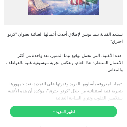
تستعد الفنانة تيما يونس لإطلاق أحدث أعمالها الغنائية بعنوان “كرتو
احترق”.
هذه الأغنية، التي تحمل توقيع تيما المميز، تعد واحدة من أكثر
الأعمال المنتظرة هذا العام، وتعكس تجربة موسيقية غنية بالعواطف
والمعاني.
تيما، المعروفة بأسلوبها الفريد وقدرتها على التجديد، تعد جمهورها
بتجربة فنية استثنائية من خلال “كرتو احترق”، مؤكدة أن هذه الأغنية
ستلامس القلوب وتثري الساحة الغنائية.
اظهر المزيد