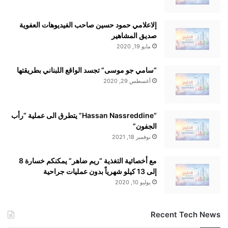
إلاعلامي حمود حسين صاحب الفيديوهات العفوية
صديق المشاهير
مايو 19, 2020
“سامي جو موسى” تجسد الواقع اللبناني بطريقتها
أغسطس 29, 2020
“Hassan Nassreddine” يتطرق الى عملية “رأب
الجفون”
نوفمبر 18, 2021
مع أخصائية التغذية “ريم ضاهر” يمكنكم خسارة 8
إلى 13 كيلو شهرياً بدون عمليات جراحية
يوليو 10, 2020
Recent Tech News