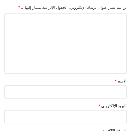
م
لن يتم نشر عنوان بريدك الإلكتروني.
الحقول الإلزامية مشار إليها بـ
*
ل
ك
ا
خ
ل
ا
ل
ت
د
ع
ل
ي
ق
*
الاسم
*
البريد الإلكتروني
*
الموقع الإلكتروني