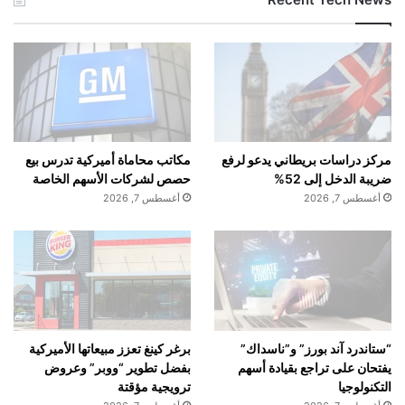
مركز دراسات بريطاني يدعو لرفع
مكاتب محاماة أميركية تدرس بيع
ضريبة الدخل إلى 52%
حصص لشركات الأسهم الخاصة
أغسطس 7, 2026
أغسطس 7, 2026
“ستاندرد آند بورز” و”ناسداك”
برغر كينغ تعزز مبيعاتها الأميركية
يفتحان على تراجع بقيادة أسهم
بفضل تطوير “ووبر” وعروض
التكنولوجيا
ترويجية مؤقتة