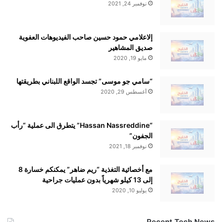
نوفمبر 24, 2021
إلاعلامي حمود حسين صاحب الفيديوهات العفوية
صديق المشاهير
مايو 19, 2020
“سامي جو موسى” تجسد الواقع اللبناني بطريقتها
أغسطس 29, 2020
“Hassan Nassreddine” يتطرق الى عملية “رأب
الجفون”
نوفمبر 18, 2021
مع أخصائية التغذية “ريم ضاهر” يمكنكم خسارة 8
إلى 13 كيلو شهرياً بدون عمليات جراحية
يوليو 10, 2020
Recent Tech News