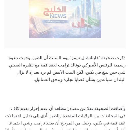
ذكرت صحيفة “فاينانشال تايمز” يوم السبت أن الصين وجهت دعوة
رسمية للرئيس الأميركي دونالد ترامب لعقد قمة مع نظيره الصيني
شي جين بينغ في بكين، لكن البيت الأبيض لم يرد بعد إذ لا يزال
البلدان متباعدين بشأن قضايا تجارة وتدفق الفنتانيل.
وأضافت الصحيفة نقلا عن مصادر مطلعة أن عدم إحراز تقدم كاف
في المحادثات بين الولايات المتحدة والصين أدى إلى تقليل احتمالات
عقد قمة في بكين، وجعل من المرجح أن يعقد ترامب وشي اجتماعا