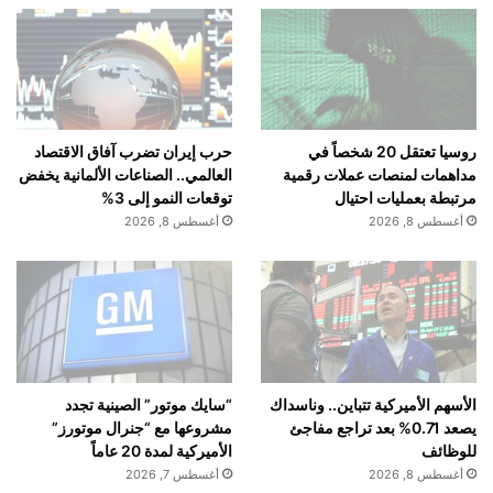
روسيا تعتقل 20 شخصاً في
حرب إيران تضرب آفاق الاقتصاد
مداهمات لمنصات عملات رقمية
العالمي.. الصناعات الألمانية يخفض
مرتبطة بعمليات احتيال
توقعات النمو إلى 3%
أغسطس 8, 2026
أغسطس 8, 2026
الأسهم الأميركية تتباين.. وناسداك
“سايك موتور” الصينية تجدد
يصعد 0.71% بعد تراجع مفاجئ
مشروعها مع “جنرال موتورز”
للوظائف
الأميركية لمدة 20 عاماً
أغسطس 8, 2026
أغسطس 7, 2026