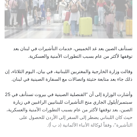
تستأنف الصين بعد غد الخميس، خدمات التأشيرات في لبنان بعد
توقفها لأكثر من عام بسبب التطورات الأمنية والعسكرية.
وقالت وزارة الخارجية والمغتربين اللبنانية، في بيان، اليوم الثلاثاء، إن
ذلك جاء بعد متابعة حثيثة واتصالات مع السفارة الصينية في لبنان.
وأشارت الوزارة إلى أن “القنصلية الصينية في بيروت تستأنف في 25
سبتمبر/أيلول الجاري منح التأشيرات للبنانيين الراغبين في زيارة
الصين، بعد توقفها لأكثر من عام بسبب التطورات الأمنية والعسكرية،
حيث كان اللبناني يضطر إلى السفر إلى الأردن للحصول على
التأشيرة”، وفقاً لوكالة الأنباء الألمانية (د ب أ).