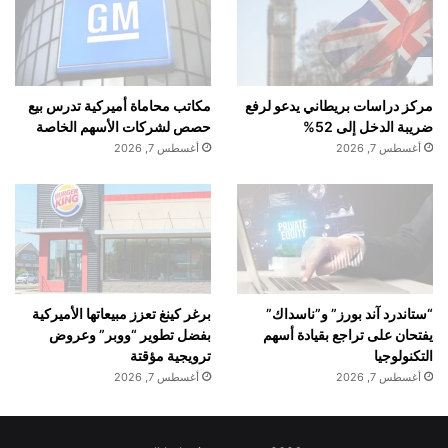
مركز دراسات بريطاني يدعو لرفع
مكاتب محاماة أميركية تدرس بيع
ضريبة الدخل إلى 52%
حصص لشركات الأسهم الخاصة
أغسطس 7, 2026
أغسطس 7, 2026
“ستاندرد آند بورز” و”ناسداك”
برغر كينغ تعزز مبيعاتها الأميركية
يفتحان على تراجع بقيادة أسهم
بفضل تطوير “ووبر” وعروض
التكنولوجيا
ترويجية مؤقتة
أغسطس 7, 2026
أغسطس 7, 2026