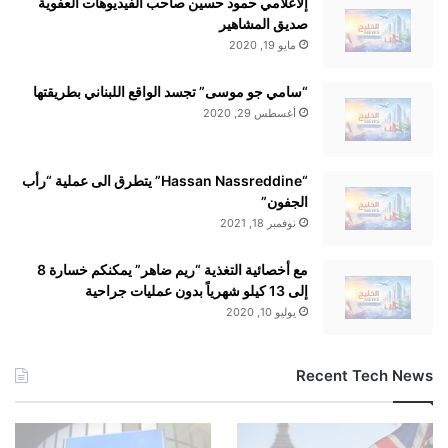
إلاعلامي حمود حسين صاحب الفيديوهات العفوية
صديق المشاهير
مايو 19, 2020
“سامي جو موسى” تجسد الواقع اللبناني بطريقتها
أغسطس 29, 2020
“Hassan Nassreddine” يتطرق الى عملية “رأب
الجفون”
نوفمبر 18, 2021
مع أخصائية التغذية “ريم ضاهر” يمكنكم خسارة 8
إلى 13 كيلو شهرياً بدون عمليات جراحية
يوليو 10, 2020
Recent Tech News