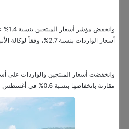
وانخفض
أسعار الواردات بنسبة 2.7%، وفقاً لوكالة الأنباء الألمانية “د ب أ”.
مقارنة بانخفاضها بنسبة 0.6% في أغسطس الماضي.