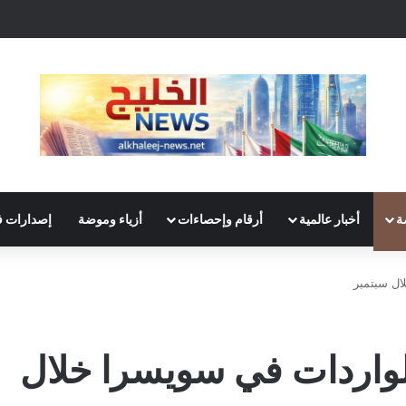
ة
أخبار عالمية
أرقام وإحصاءات
أزياء وموضة
إصدارات ف
ال سبتمبر
الواردات في سويسرا خلال