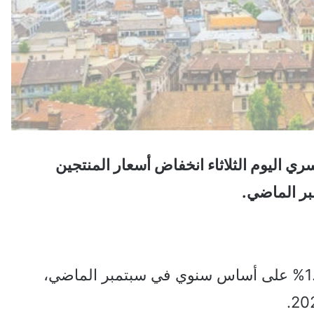
ي اليوم الثلاثاء انخفاض أسعار المنتجين
بر الماضي.
وتراجعت أسعار المنتجين والواردات بنسبة 1.8% على أساس سنوي في سبتمبر الماضي،