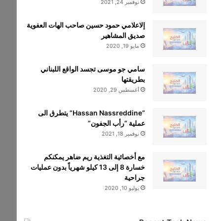
نوفمبر 24, 2021
إلاعلامي حمود حسين صاحب الهات العفوية
صديق المشاهير
مايو 19, 2020
سامي جو موسى تجسد الواقع اللبناني
بطريقتها
أغسطس 29, 2020
“Hassan Nassreddine” يتطرق الى
عملية “رأب الجفون”
نوفمبر 18, 2021
مع أخصائية التغذية ريم ضاهر يمكنكم
خسارة 8 إلى 13 كيلو شهرياً بدون عمليات
جراحية
يوليو 10, 2020