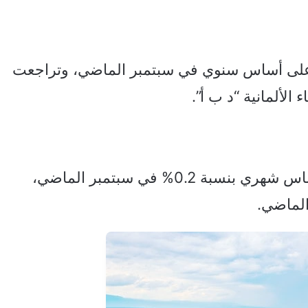
 مؤشر أسعار المنتجين بنسبة 1.4% على أساس سنوي في سبتمبر الماضي، وتراجعت
وانخفضت أسعار المنتجين والواردات على أساس شهري بنسبة 0.2% في سبتمبر الماضي،