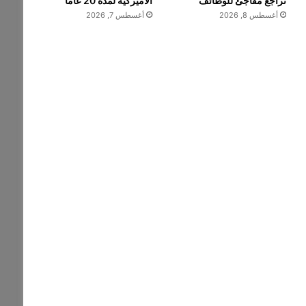
تراجع مفاجئ للوظائف
الأميركية لمدة 20 عاماً
أغسطس 8, 2026
أغسطس 7, 2026