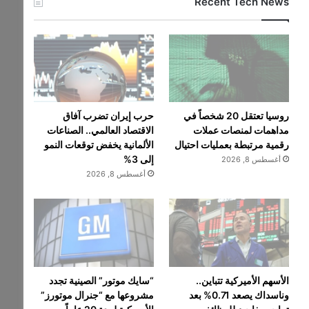
Recent Tech News
روسيا تعتقل 20 شخصاً في
حرب إيران تضرب آفاق
مداهمات لمنصات عملات
الاقتصاد العالمي.. الصناعات
رقمية مرتبطة بعمليات احتيال
الألمانية يخفض توقعات النمو
إلى 3%
أغسطس 8, 2026
أغسطس 8, 2026
الأسهم الأميركية تتباين..
“سايك موتور” الصينية تجدد
وناسداك يصعد 0.71% بعد
مشروعها مع “جنرال موتورز”