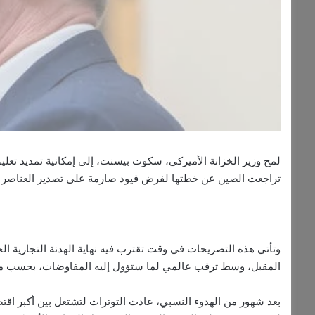
تراجعت الصين عن خطتها لفرض قيود صارمة على تصدير العناصر ال
المقبل، وسط ترقب عالمي لما ستؤول إليه المفاوضات، بحسب ما ن
بعد شهور من الهدوء النسبي، عادت التوترات لتشتعل بين أكبر اقتص