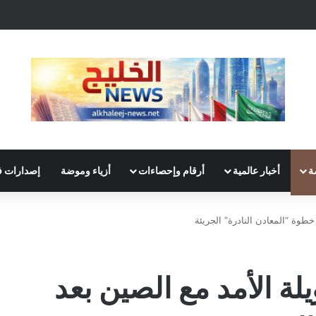
ة
أخبار عالمية
أرقام وإحصاءات
أزياء وموضة
إصدارات ف
خطوة “المعادن النادرة” الجريئة
يلة الأمد مع الصين بعد