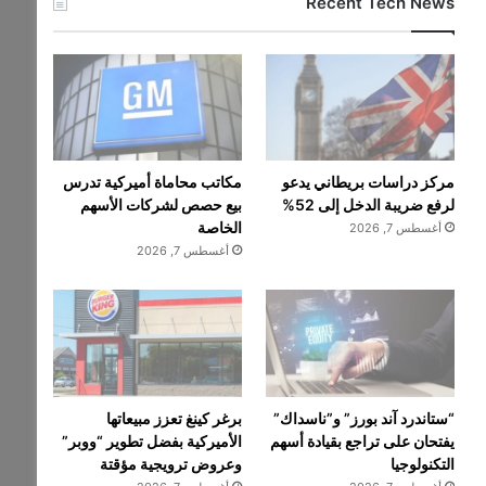
Recent Tech News
مركز دراسات بريطاني يدعو
مكاتب محاماة أميركية تدرس
لرفع ضريبة الدخل إلى 52%
بيع حصص لشركات الأسهم
الخاصة
أغسطس 7, 2026
أغسطس 7, 2026
“ستاندرد آند بورز” و”ناسداك”
برغر كينغ تعزز مبيعاتها
يفتحان على تراجع بقيادة أسهم
الأميركية بفضل تطوير “ووبر”
التكنولوجيا
وعروض ترويجية مؤقتة