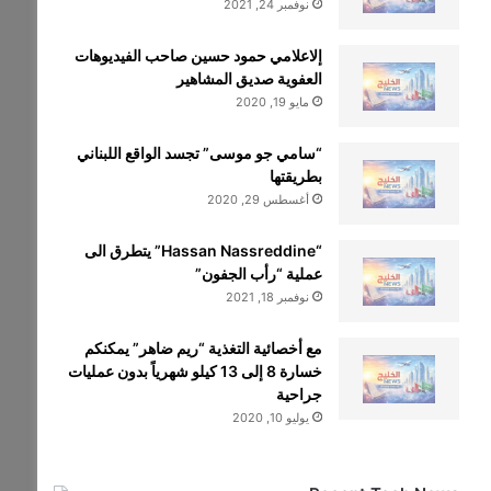
نوفمبر 24, 2021
إلاعلامي حمود حسين صاحب الفيديوهات
العفوية صديق المشاهير
مايو 19, 2020
“سامي جو موسى” تجسد الواقع اللبناني
بطريقتها
أغسطس 29, 2020
“Hassan Nassreddine” يتطرق الى
عملية “رأب الجفون”
نوفمبر 18, 2021
مع أخصائية التغذية “ريم ضاهر” يمكنكم
خسارة 8 إلى 13 كيلو شهرياً بدون عمليات
جراحية
يوليو 10, 2020