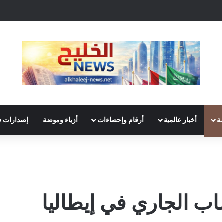
ة
أخبار عالمية
أرقام وإحصاءات
أزياء وموضة
إصدارات ف
اب الجاري في إيطاليا