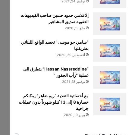
نوفمبر 24, 2021
إلاعلامي حمود حسين صاحب الفيديوهات
العفوية صديق المشاهير
مايو 19, 2020
“سامي جو موسى” تجسد الواقع اللبناني
بطريقتها
أغسطس 29, 2020
“Hassan Nassreddine” يتطرق الى
عملية “رأب الجفون”
نوفمبر 18, 2021
مع أخصائية التغذية “ريم ضاهر” يمكنكم
خسارة 8 إلى 13 كيلو شهرياً بدون عمليات
جراحية
يوليو 10, 2020