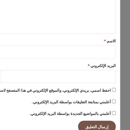
ق
ع
ط
ل
ا
ي
ر
ا
ق
ت
*
خ
الاسم
*
ل
ا
ل
ا
البريد الإلكتروني
*
ل
ع
ا
م
احفظ اسمي، بريدي الإلكتروني، والموقع الإلكتروني في هذا المتصفح لاستخ
ا
ل
أعلمني بمتابعة التعليقات بواسطة البريد الإلكتروني.
م
أعلمني بالمواضيع الجديدة بواسطة البريد الإلكتروني.
ق
ب
ل