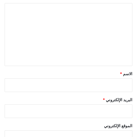
م
ب
ا
ر
ل
ت
ع
ل
ي
ق
*
الاسم
*
البريد الإلكتروني
*
الموقع الإلكتروني