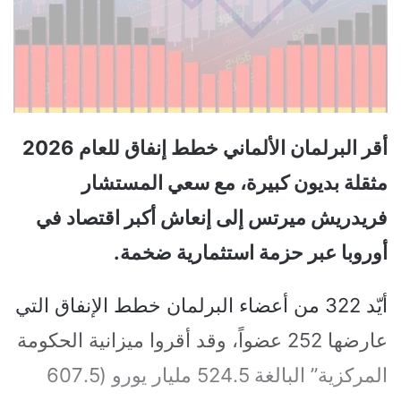
أقر البرلمان الألماني خطط إنفاق للعام 2026
مثقلة بديون كبيرة، مع سعي المستشار
فريدريش ميرتس إلى إنعاش أكبر اقتصاد في
أوروبا عبر حزمة استثمارية ضخمة.
أيّد 322 من أعضاء البرلمان خطط الإنفاق التي
عارضها 252 عضواً، وقد أقروا ميزانية الحكومة
المركزية” البالغة 524.5 مليار يورو (607.5