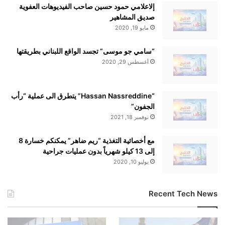
إلاعلامي حمود حسين صاحب الفيديوهات العفوية
صديق المشاهير
مايو 19, 2020
“سامي جو موسى” تجسد الواقع اللبناني بطريقتها
أغسطس 29, 2020
“Hassan Nassreddine” يتطرق الى عملية “رأب
الجفون”
نوفمبر 18, 2021
مع أخصائية التغذية “ريم ضاهر” يمكنكم خسارة 8
إلى 13 كيلو شهرياً بدون عمليات جراحية
يوليو 10, 2020
Recent Tech News