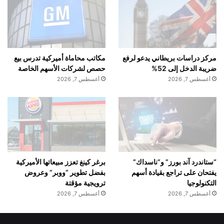
مركز دراسات بريطاني يدعو لرفع
مكاتب محاماة أميركية تدرس بيع
ضريبة الدخل إلى 52%
حصص لشركات الأسهم الخاصة
أغسطس 7, 2026
أغسطس 7, 2026
“ستاندرد آند بورز” و”ناسداك”
برغر كينغ تعزز مبيعاتها الأميركية
يفتحان على تراجع بقيادة أسهم
بفضل تطوير “ووبر” وعروض
التكنولوجيا
ترويجية مؤقتة
أغسطس 7, 2026
أغسطس 7, 2026