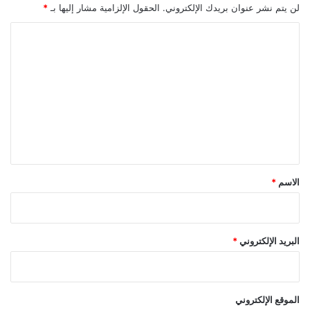
ا
ل
لن يتم نشر عنوان بريدك الإلكتروني.
الحقول الإلزامية مشار إليها بـ
*
ل
ط
أ
ر
ا
س
ح
ل
ل
أ
ح
ت
و
ة
ل
ع
ي
ل
ي
ق
*
الاسم
*
البريد الإلكتروني
*
الموقع الإلكتروني