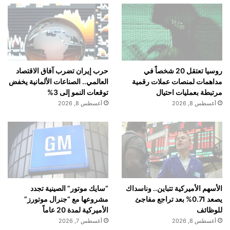
روسيا تعتقل 20 شخصاً في
حرب إيران تضرب آفاق الاقتصاد
مداهمات لمنصات عملات رقمية
العالمي.. الصناعات الألمانية يخفض
مرتبطة بعمليات احتيال
توقعات النمو إلى 3%
أغسطس 8, 2026
أغسطس 8, 2026
الأسهم الأميركية تتباين.. وناسداك
“سايك موتور” الصينية تجدد
يصعد 0.71% بعد تراجع مفاجئ
مشروعها مع “جنرال موتورز”
للوظائف
الأميركية لمدة 20 عاماً
أغسطس 8, 2026
أغسطس 7, 2026