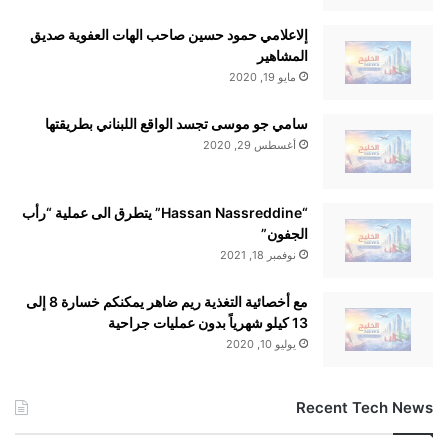
إلاعلامي حمود حسين صاحب الهات العفوية صديق
المشاهير
مايو 19, 2020
سامي جو موسى تجسد الواقع اللبناني بطريقتها
أغسطس 29, 2020
“Hassan Nassreddine” يتطرق الى عملية “رأب
الجفون”
نوفمبر 18, 2021
مع أخصائية التغذية ريم ضاهر يمكنكم خسارة 8 إلى
13 كيلو شهرياً بدون عمليات جراحية
يوليو 10, 2020
Recent Tech News