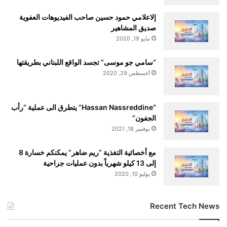
إلاعلامي حمود حسين صاحب الفيديوهات العفوية
صديق المشاهير
مايو 19, 2020
“سامي جو موسى” تجسد الواقع اللبناني بطريقتها
أغسطس 29, 2020
“Hassan Nassreddine” يتطرق الى عملية “رأب
الجفون”
نوفمبر 18, 2021
مع أخصائية التغذية “ريم ضاهر” يمكنكم خسارة 8
إلى 13 كيلو شهرياً بدون عمليات جراحية
يوليو 10, 2020
Recent Tech News