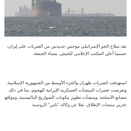
نفذ سلاح الجو الإسرائيلي موجتين جديدتين من الضربات على إيران،
حسبما أعلن المكتب الإعلامي للجيش، مساء الجمعة.
استهدفت الضربات طهران والجزء الأوسط من الجمهورية الإسلامية.
وتعرضت عشرات المنشآت العسكرية الإيرانية للهجوم، بما في ذلك
مصانع الأسلحة، ومنشآت تطوير مكونات الصواريخ الباليستية، ومواقع
تخزين منصات الإطلاق، نقلا عن وكالة “تاس” الروسية.