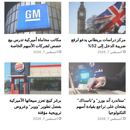
مركز دراسات بريطاني يدعو لرفع
مكاتب محاماة أميركية تدرس بيع
ضريبة الدخل إلى 52%
حصص لشركات الأسهم الخاصة
أغسطس 7, 2026
أغسطس 7, 2026
“ستاندرد آند بورز” و”ناسداك”
برغر كينغ تعزز مبيعاتها الأميركية
يفتحان على تراجع بقيادة أسهم
بفضل تطوير “ووبر” وعروض
التكنولوجيا
ترويجية مؤقتة
أغسطس 7, 2026
أغسطس 7, 2026