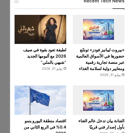
Recent Tech News
«بيروت ليبانيز فودز» توسّع
لطيفة تعود بقوة في صيف
حضورها في الأسواق العالمية
2026 مع ألبومها الجديد
عبر منصة تجارية رقمية
“شبهي بالملي”
ومعايير دولية لسلامة الغذاء
يوليو 31, 2026
يوليو 31, 2026
الفنانة بيان تدخل عالم الغناء
اقتصاد منطقة اليورو ينمو
بأول إصدار فني قريبًا
0.4% في الربع الثاني من