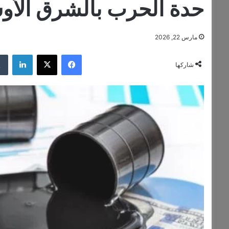
حدة الحرب بالشرق الأ
مارس 22, 2026
فيسبوك
‫X
لينكدإن
شاركها