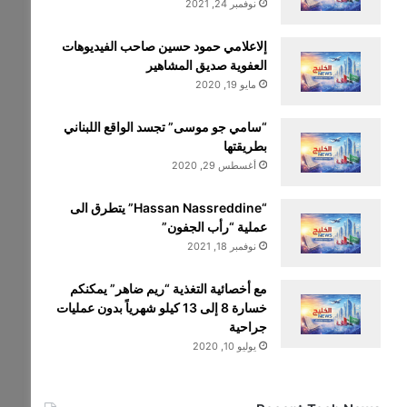
نوفمبر 24, 2021
إلاعلامي حمود حسين صاحب الفيديوهات
العفوية صديق المشاهير
مايو 19, 2020
“سامي جو موسى” تجسد الواقع اللبناني
بطريقتها
أغسطس 29, 2020
“Hassan Nassreddine” يتطرق الى
عملية “رأب الجفون”
نوفمبر 18, 2021
مع أخصائية التغذية “ريم ضاهر” يمكنكم
خسارة 8 إلى 13 كيلو شهرياً بدون عمليات
جراحية
يوليو 10, 2020