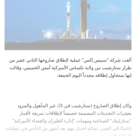
ألغت شركة “سبيس إكس” عملية لإطلاق صاروخها الثاني عشر من
طراز ستارشيب من ولاية تكساس الأميركية أمس الخميس، وقالت
إنها ستحاول إطلاقه مجدداً اليوم الجمعة.
وكان إطلاق الصاروخ (ستارشيب في.3)، غير المأهول والمزود
بعشرات التحديثات المصممة خصيصاً لإطلاقات سريعة لأقمار
“ستارلينك” الصناعية ومهمات “إدارة الطيران والفضاء الأميركية”
(ناسا) إلى القمر، بمثابة اختبار مهم بعد أشهر من التأخير في عمليات
الإطلاق التجريبية.