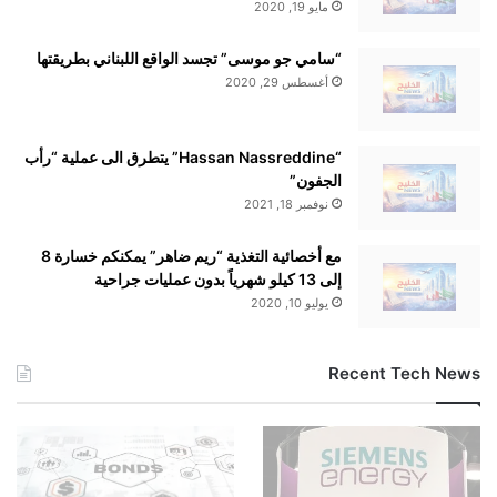
مايو 19, 2020
“سامي جو موسى” تجسد الواقع اللبناني بطريقتها
أغسطس 29, 2020
“Hassan Nassreddine” يتطرق الى عملية “رأب
الجفون”
نوفمبر 18, 2021
مع أخصائية التغذية “ريم ضاهر” يمكنكم خسارة 8
إلى 13 كيلو شهرياً بدون عمليات جراحية
يوليو 10, 2020
Recent Tech News