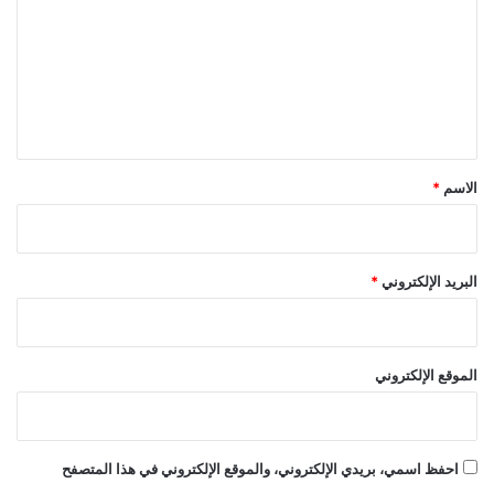
ت
ا
ر
ن
ا
ع
م
ت
ل
ن
ا
ي
ل
ق
إ
ق
*
الاسم
*
ل
ا
ع
البريد الإلكتروني
*
الموقع الإلكتروني
احفظ اسمي، بريدي الإلكتروني، والموقع الإلكتروني في هذا المتصفح