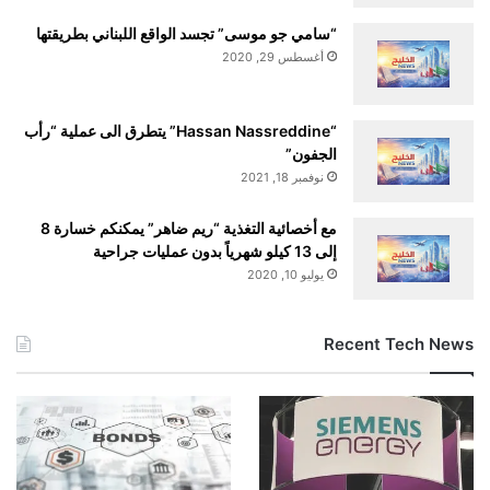
“سامي جو موسى” تجسد الواقع اللبناني بطريقتها
أغسطس 29, 2020
“Hassan Nassreddine” يتطرق الى عملية “رأب
الجفون”
نوفمبر 18, 2021
مع أخصائية التغذية “ريم ضاهر” يمكنكم خسارة 8
إلى 13 كيلو شهرياً بدون عمليات جراحية
يوليو 10, 2020
Recent Tech News