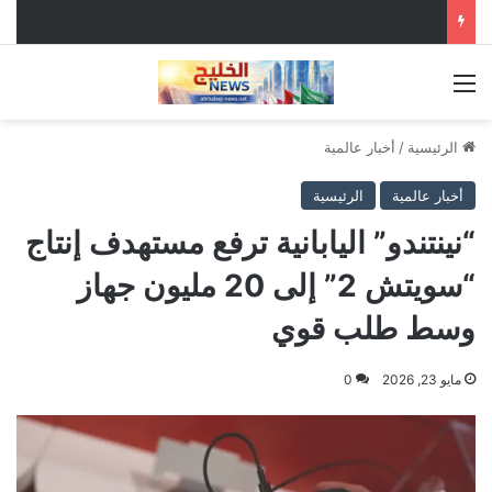
القائمة
الرئيسية
/
أخبار عالمية
أخبار عالمية
الرئيسية
“نينتندو” اليابانية ترفع مستهدف إنتاج
“سويتش 2” إلى 20 مليون جهاز
وسط طلب قوي
مايو 23, 2026
0