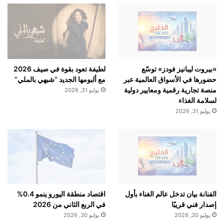
«بيروت ليبانيز فودز» توسّع
لطيفة تعود بقوة في صيف 2026
حضورها في الأسواق العالمية عبر
مع ألبومها الجديد “شبهي بالملي”
منصة تجارية رقمية ومعايير دولية
يوليو 31, 2026
لسلامة الغذاء
يوليو 31, 2026
الفنانة بيان تدخل عالم الغناء بأول
اقتصاد منطقة اليورو ينمو 0.4%
إصدار فني قريبًا
في الربع الثاني من 2026
يوليو 30, 2026
يوليو 30, 2026