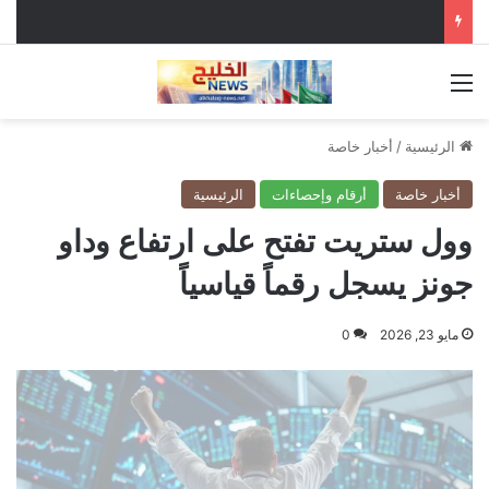
القائمة
الرئيسية
/
أخبار خاصة
أخبار خاصة
أرقام وإحصاءات
الرئيسية
وول ستريت تفتح على ارتفاع وداو
جونز يسجل رقماً قياسياً
مايو 23, 2026
0