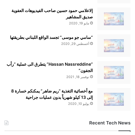
إلاعلامي حمود حسين صاحب الفيديوهات العفوية
صديق المشاهير
مايو 19, 2020
“سامي جو موسى” تجسد الواقع اللبناني بطريقتها
أغسطس 29, 2020
“Hassan Nassreddine” يتطرق الى عملية “رأب
الجفون”
نوفمبر 18, 2021
مع أخصائية التغذية “ريم ضاهر” يمكنكم خسارة 8
إلى 13 كيلو شهرياً بدون عمليات جراحية
يوليو 10, 2020
Recent Tech News