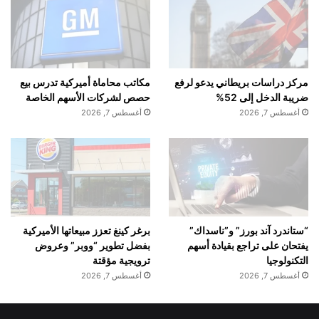
مركز دراسات بريطاني يدعو لرفع
مكاتب محاماة أميركية تدرس بيع
ضريبة الدخل إلى 52%
حصص لشركات الأسهم الخاصة
أغسطس 7, 2026
أغسطس 7, 2026
“ستاندرد آند بورز” و”ناسداك”
برغر كينغ تعزز مبيعاتها الأميركية
يفتحان على تراجع بقيادة أسهم
بفضل تطوير “ووبر” وعروض
التكنولوجيا
ترويجية مؤقتة
أغسطس 7, 2026
أغسطس 7, 2026