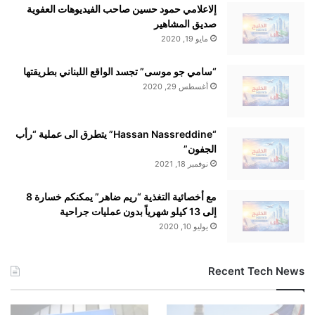
إلاعلامي حمود حسين صاحب الفيديوهات العفوية
صديق المشاهير
مايو 19, 2020
“سامي جو موسى” تجسد الواقع اللبناني بطريقتها
أغسطس 29, 2020
“Hassan Nassreddine” يتطرق الى عملية “رأب
الجفون”
نوفمبر 18, 2021
مع أخصائية التغذية “ريم ضاهر” يمكنكم خسارة 8
إلى 13 كيلو شهرياً بدون عمليات جراحية
يوليو 10, 2020
Recent Tech News