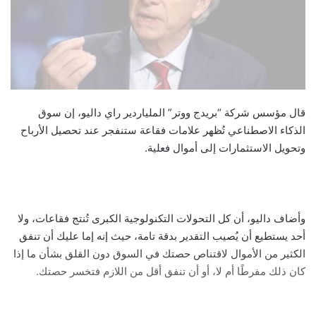
قال مؤسس شركة “بريدج ووتر” الملياردير راي داليو، إن سوق
الذكاء الاصطناعي تُظهر علامات فقاعة ستنفجر عند تحصيل الأرباح
وتحويل الاستثمارات إلى أموال فعلية.
وأضاف داليو، أن كل التحولات التكنولوجية الكبرى تُنتج فقاعات، ولا
أحد يستطيع أن يُصيب التقدير بدقة تامة، حيث إنه إما عليك أن تنفق
الكثير من الأموال لاقتناص حصتك في السوق دون القلق بشأن ما إذا
كان ذلك مفرطًا أم لا، أو أن تنفق أقل من اللازم فتخسر حصتك.