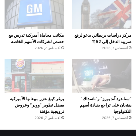
مركز دراسات بريطاني يدعو لرفع
مكاتب محاماة أميركية تدرس بيع
ضريبة الدخل إلى 52%
حصص لشركات الأسهم الخاصة
أغسطس 7, 2026
أغسطس 7, 2026
“ستاندرد آند بورز” و”ناسداك”
برغر كينغ تعزز مبيعاتها الأميركية
يفتحان على تراجع بقيادة أسهم
بفضل تطوير “ووبر” وعروض
التكنولوجيا
ترويجية مؤقتة
أغسطس 7, 2026
أغسطس 7, 2026