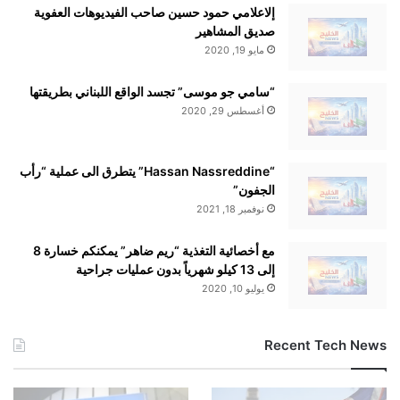
إلاعلامي حمود حسين صاحب الفيديوهات العفوية
صديق المشاهير
مايو 19, 2020
“سامي جو موسى” تجسد الواقع اللبناني بطريقتها
أغسطس 29, 2020
“Hassan Nassreddine” يتطرق الى عملية “رأب
الجفون”
نوفمبر 18, 2021
مع أخصائية التغذية “ريم ضاهر” يمكنكم خسارة 8
إلى 13 كيلو شهرياً بدون عمليات جراحية
يوليو 10, 2020
Recent Tech News