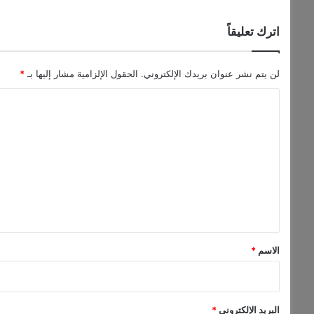
ف
ر
اترك تعليقاً
ص
ة
ل
لن يتم نشر عنوان بريدك الإلكتروني.
الحقول الإلزامية مشار إليها بـ
*
ل
ا
ش
ر
ل
ا
ت
ء
ع
ل
ي
ق
*
الاسم
*
البريد الإلكتروني
*