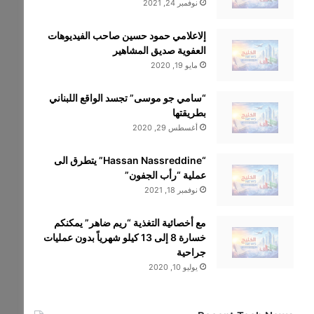
نوفمبر 24, 2021
إلاعلامي حمود حسين صاحب الفيديوهات
العفوية صديق المشاهير
مايو 19, 2020
“سامي جو موسى” تجسد الواقع اللبناني
بطريقتها
أغسطس 29, 2020
“Hassan Nassreddine” يتطرق الى
عملية “رأب الجفون”
نوفمبر 18, 2021
مع أخصائية التغذية “ريم ضاهر” يمكنكم
خسارة 8 إلى 13 كيلو شهرياً بدون عمليات
جراحية
يوليو 10, 2020