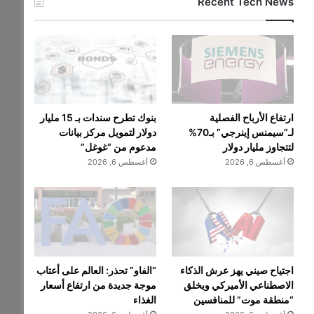
Recent Tech News
ارتفاع الأرباح الفصلية
بنوك تطرح سندات بـ 15 مليار
لـ”سيمنس إينرجي” بـ70%
دولار لتمويل مركز بيانات
لتتجاوز مليار دولار
مدعوم من “غوغل”
أغسطس 6, 2026
أغسطس 6, 2026
اجتياح صيني يهز عرش الذكاء
“الفاو” تحذر: العالم على أعتاب
الاصطناعي الأميركي ويخلق
موجة جديدة من ارتفاع أسعار
“منطقة موت” للمنافسين
الغذاء