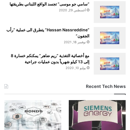
“سامي جو موسى” تجسد الواقع اللبناني بطريقتها
أغسطس 29, 2020
“Hassan Nassreddine” يتطرق الى عملية “رأب
الجفون”
نوفمبر 18, 2021
مع أخصائية التغذية “ريم ضاهر” يمكنكم خسارة 8
إلى 13 كيلو شهرياً بدون عمليات جراحية
يوليو 10, 2020
Recent Tech News