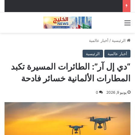
القائمة
الرئيسية
/
أخبار عالمية
أخبار عالمية
الرئيسية
“دي إل آر”: الطائرات المسيرة تكبد
المطارات الألمانية خسائر فادحة
يونيو 9, 2026
0